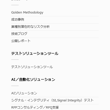
Golden Methodology
成功事例
業種別潜在的なリスク分析
技術ブログ
公開レポート
テストソリューションツール
テストソリューションツール
AI／自動化ソリューション
AIソリューション
シグナル・インテグリティ（SI,Signal Integrity）テスト
RFPコンサルティング／RFQ支援