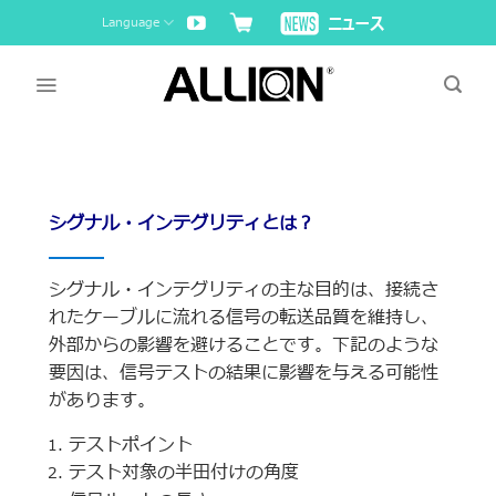
Skip
Language
to
content
シグナル・インテグリティとは？
シグナル・インテグリティの主な目的は、接続さ
れたケーブルに流れる信号の転送品質を維持し、
外部からの影響を避けることです。下記のような
要因は、信号テストの結果に影響を与える可能性
があります。
テストポイント
テスト対象の半田付けの角度