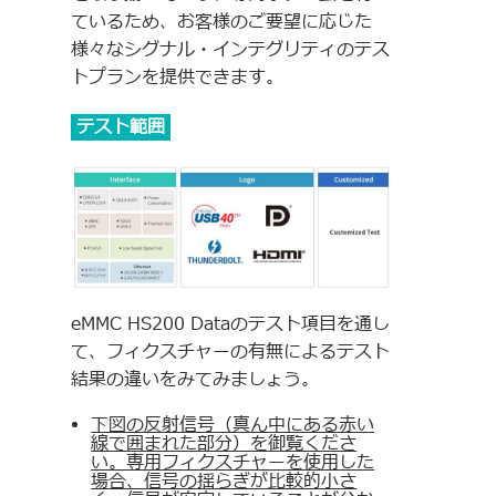
ているため、お客様のご要望に応じた
様々なシグナル・インテグリティのテス
トプランを提供できます。
テスト範囲
eMMC HS200 Dataのテスト項目を通し
て、フィクスチャーの有無によるテスト
結果の違いをみてみましょう。
下図の反射信号（真ん中にある赤い
線で囲まれた部分）を御覧くださ
い。専用フィクスチャーを使用した
場合、信号の揺らぎが比較的小さ