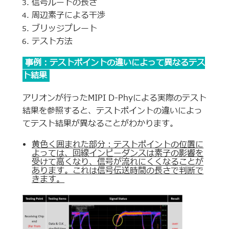
信号ルートの長さ
周辺素子による干渉
ブリッジプレート
テスト方法
事例：テストポイントの違いによって異なるテス
ト結果
アリオンが行ったMIPI D-Phyによる実際のテスト
結果を参照すると、テストポイントの違いによっ
てテスト結果が異なることがわかります。
黄色く囲まれた部分：テストポイントの位置に
よっては、回線インピーダンスは素子の影響を
受けて高くなり、信号が流れにくくなることが
あります。これは信号伝送時間の長さで判断で
きます。