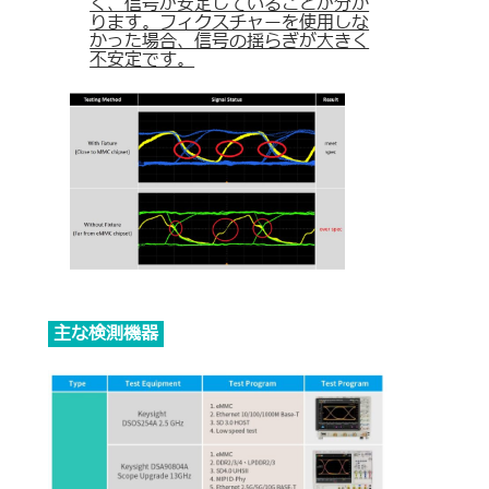
く、信号が安定していることが分か
ります。フィクスチャーを使用しな
かった場合、信号の揺らぎが大きく
不安定です。
主な検測機器