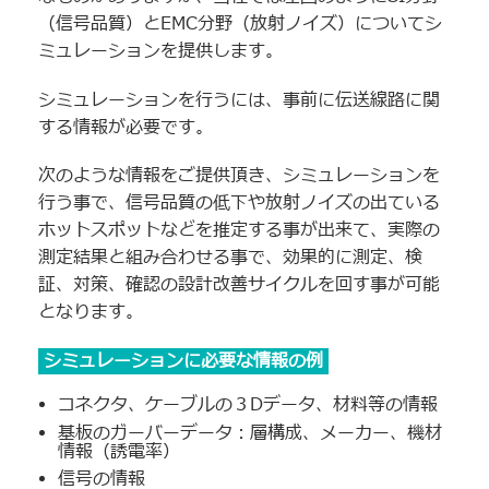
（信号品質）とEMC分野（放射ノイズ）についてシ
ミュレーションを提供します。
シミュレーションを行うには、事前に伝送線路に関
する情報が必要です。
次のような情報をご提供頂き、シミュレーションを
行う事で、信号品質の低下や放射ノイズの出ている
ホットスポットなどを推定する事が出来て、実際の
測定結果と組み合わせる事で、効果的に測定、検
証、対策、確認の設計改善サイクルを回す事が可能
となります。
シミュレーションに必要な情報の例
コネクタ、ケーブルの３Dデータ、材料等の情報
基板のガーバーデータ：層構成、メーカー、機材
情報（誘電率）
信号の情報