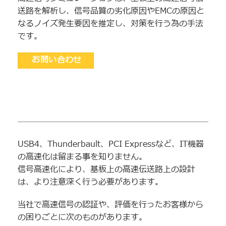
送路を解析し、信号品質の劣化原因やEMCの原因と
なるノイズ発生要因を推定し、対策を行う為の手法
です。
お問い合わせ
USB4、Thunderbault、PCI Expressなど、IT機器
の高速化は留まる事を知りません。
信号高速化により、基板上の高速伝送路上の設計
は、より注意深く行う必要があります。
当社で高速信号の認証や、評価を行ったお客様から
の困りごとに次のものがあります。