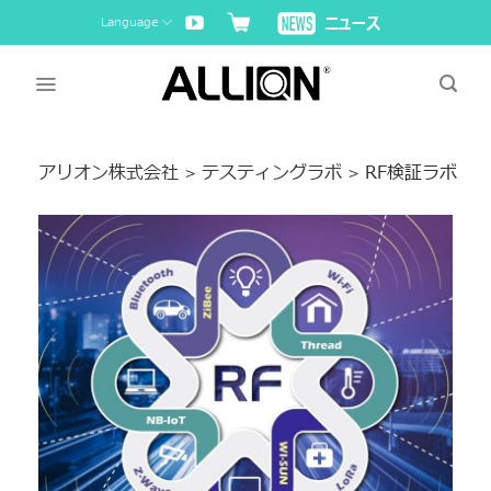
Skip
Language
to
content
アリオン株式会社
テスティングラボ
RF検証ラボ
>
>