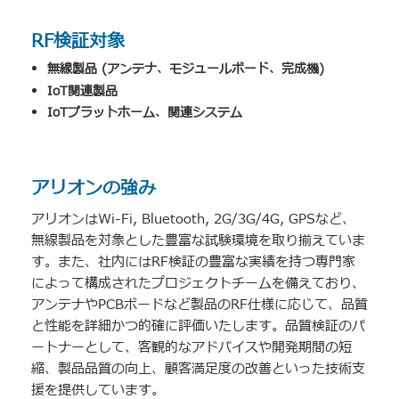
RF検証対象
無線製品 (アンテナ、モジュールボード、完成機)
IoT関連製品
IoTプラットホーム、関連システム
アリオンの強み
アリオンはWi-Fi, Bluetooth, 2G/3G/4G, GPSなど、
無線製品を対象とした豊富な試験環境を取り揃えていま
す。また、社内にはRF検証の豊富な実績を持つ専門家
によって構成されたプロジェクトチームを備えており、
アンテナやPCBボードなど製品のRF仕様に応じて、品質
と性能を詳細かつ的確に評価いたします。品質検証のパ
ートナーとして、客観的なアドバイスや開発期間の短
縮、製品品質の向上、顧客満足度の改善といった技術支
援を提供しています。