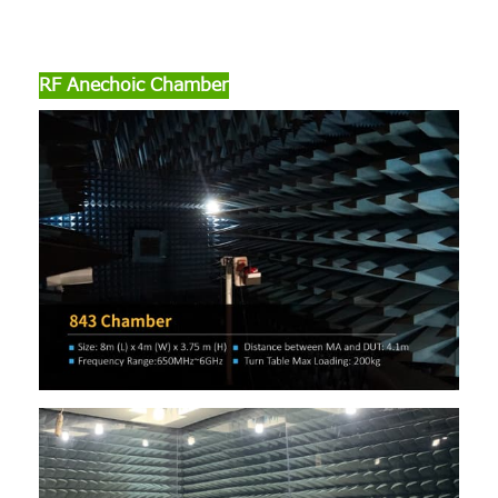
RF Anechoic Chamber