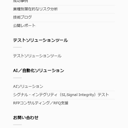
成功事例
業種別潜在的なリスク分析
技術ブログ
公開レポート
テストソリューションツール
テストソリューションツール
AI／自動化ソリューション
AIソリューション
シグナル・インテグリティ（SI,Signal Integrity）テスト
RFPコンサルティング／RFQ支援
お問い合わせ