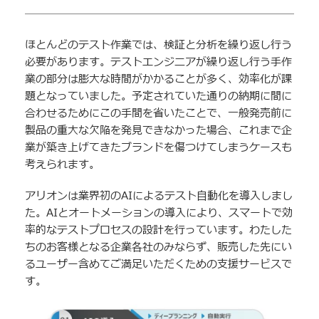
ほとんどのテスト作業では、検証と分析を繰り返し行う
必要があります。テストエンジニアが繰り返し行う手作
業の部分は膨大な時間がかかることが多く、効率化が課
題となっていました。予定されていた通りの納期に間に
合わせるためにこの手間を省いたことで、一般発売前に
製品の重大な欠陥を発見できなかった場合、これまで企
業が築き上げてきたブランドを傷つけてしまうケースも
考えられます。
アリオンは業界初のAIによるテスト自動化を導入しまし
た。AIとオートメーションの導入により、スマートで効
率的なテストプロセスの設計を行っています。わたした
ちのお客様となる企業各社のみならず、販売した先にい
るユーザー含めてご満足いただくための支援サービスで
す。