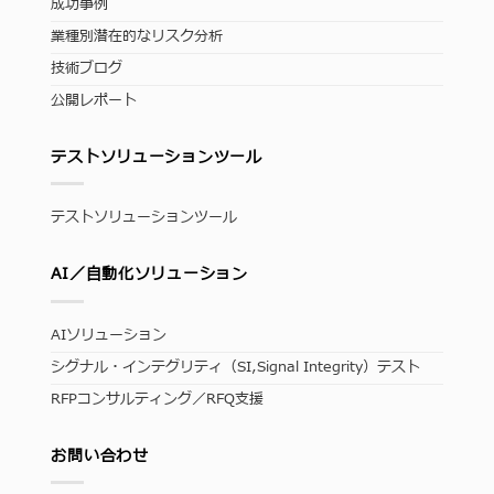
成功事例
業種別潜在的なリスク分析
技術ブログ
公開レポート
テストソリューションツール
テストソリューションツール
AI／自動化ソリューション
AIソリューション
シグナル・インテグリティ（SI,Signal Integrity）テスト
RFPコンサルティング／RFQ支援
お問い合わせ