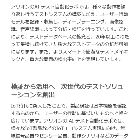
アリオンのAI テスト自動化ラボでは、様々な動作を繰
り返し行うテストシステムの構築に加え、ユーザー行動
モデルを記録・収集し、ディープラーニング、画像認
識、音声認識によって分析・検証を行っています。これ
により、テストデータベースの拡充と、20年以上にわた
って集積し続けてきた膨大なテストデータの分析が可能
になります。また、よりスマートで簡潔なテストメイキ
ングと、重大な問題の検出率向上を実現しています。
検証から活用へ 次世代のテストソリュ
ーションを創出
IoT時代に突入したことで、製品検証は基本機能を確認
するものから、ユーザーの行動に基づいたものへと幅を
広げています。アリオンの AI テスト自動化ラボでは、
様々なIoT製品などのIoTエコシステム実現に向け、無
線信号品質やセンサー品質、動作シナリオなどのデータ