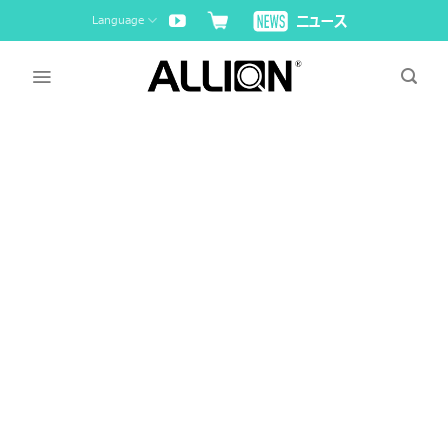
Skip
Language
to
content
アリオンの強み