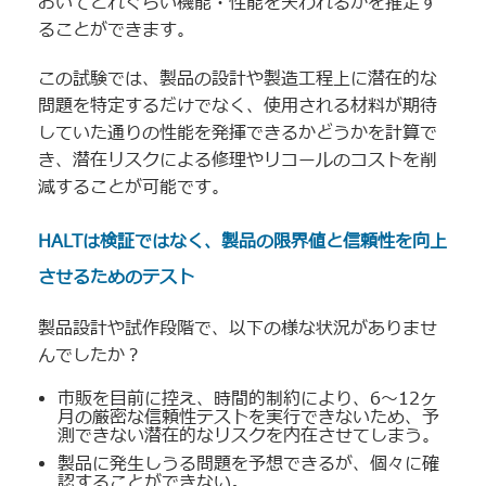
おいてどれぐらい機能・性能を失われるかを推定す
ることができます。
この試験では、製品の設計や製造工程上に潜在的な
問題を特定するだけでなく、使用される材料が期待
していた通りの性能を発揮できるかどうかを計算で
き、潜在リスクによる修理やリコールのコストを削
減することが可能です。
HALTは検証ではなく、製品の限界値と信頼性を向上
させるためのテスト
製品設計や試作段階で、以下の様な状況がありませ
んでしたか？
市販を目前に控え、時間的制約により、6〜12ヶ
月の厳密な信頼性テストを実行できないため、予
測できない潜在的なリスクを内在させてしまう。
製品に発生しうる問題を予想できるが、個々に確
認することができない。