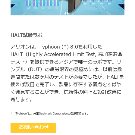
HALT試験ラボ
アリオンは、Typhoon (*) 8.0を利用した
HALT（Highly Accelerated Limit Test, 高加速寿命
テスト）を提供できるアジアで唯一のラボです。サ
ンプル（DUT）の疲労限界の見極めには、以前は数
週間または数ヶ月のテストが必要でしたが、HALTを
使えば数日で完了し、製品に存在する弱点をすばや
く発見することができ、信頼性の向上と設計改善に
寄与ます。
*: “Typhoon”は、米国Qualmark Corporationの登録商標です。
お問い合わせ