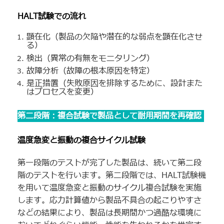
HALT試験での流れ
顕在化（製品の欠陥や潜在的な弱点を顕在化させ
る）
検出（異常の有無をモニタリング）
故障分析（故障の根本原因を特定）
是正措置（失敗原因を排除するために、設計また
はプロセスを変更）
第二段階：複合試験で製品として耐用期間を再確認
温度急変と振動の複合サイクル試験
第一段階のテストが完了した製品は、続いて第二段
階のテストを行います。第二段階では、HALT試験機
を用いて温度急変と振動のサイクル複合試験を実施
します。応力計算値から製品不具合の起こりやすさ
などの結果により、製品は長期間かつ過酷な環境に