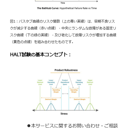
図1：バスタブ曲線のリスク関数（上の青い実線）は、早期不良リス
クが減少する曲線（赤い点線）・中央にランダムな故障がある固定リ
スク曲線（下の緑の実線）・及び老化して故障リスクが増加する曲線
（黄色の点線）を組み合わせたものです。
HALT試験の基本コンセプト：
●本サービスに関するお問い合わせ・ご相談