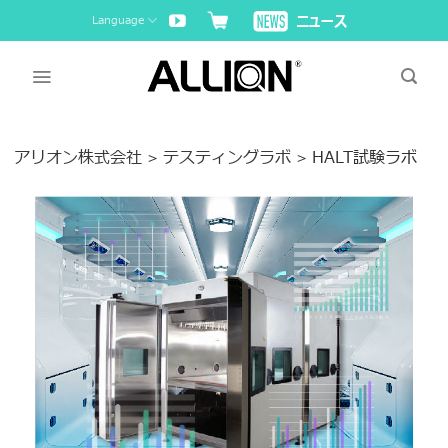
Skip
Language
to
content
アリオン株式会社
テスティングラボ
HALT試験ラボ
>
>