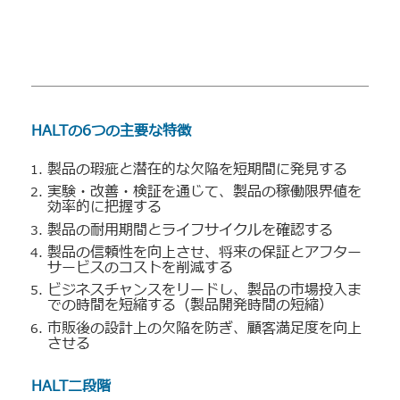
HALTの6つの主要な特徴
製品の瑕疵と潜在的な欠陥を短期間に発見する
実験・改善・検証を通じて、製品の稼働限界値を
効率的に把握する
製品の耐用期間とライフサイクルを確認する
製品の信頼性を向上させ、将来の保証とアフター
サービスのコストを削減する
ビジネスチャンスをリードし、製品の市場投入ま
での時間を短縮する（製品開発時間の短縮）
市販後の設計上の欠陥を防ぎ、顧客満足度を向上
させる
HALT二段階