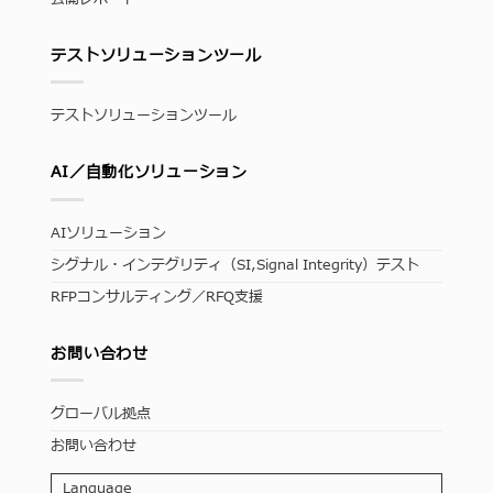
テストソリューションツール
テストソリューションツール
AI／自動化ソリューション
AIソリューション
シグナル・インテグリティ（SI,Signal Integrity）テスト
RFPコンサルティング／RFQ支援
お問い合わせ
グローバル拠点
お問い合わせ
Language