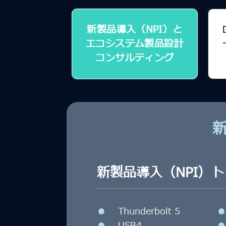
新製品導入（NPI）と
エコシステム製品設計
コンサルティング
新製品導入（NPI）
●
Thunderbolt 5
●
USB4