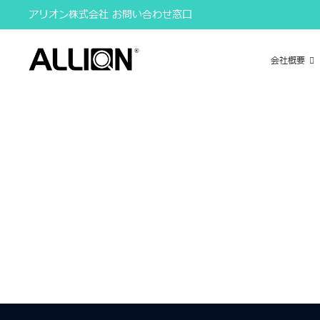
Skip
アリオン株式会社 お問い合わせ窓口
to
content
会社概要