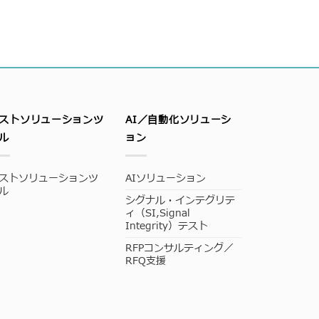
ストソリューションツ
AI／自動化ソリューシ
ル
ョン
ストソリューションツ
AIソリューション
ル
シグナル・インテグリテ
ィ（SI,Signal
Integrity）テスト
RFPコンサルティング／
RFQ支援