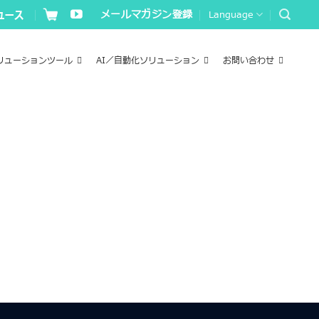
メールマガジン登録
Language
リューションツール
AI／自動化ソリューション
お問い合わせ