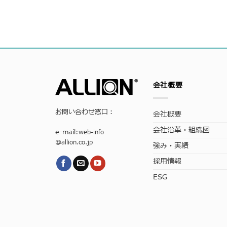
会社概要
お問い合わせ窓口：
会社概要
会社沿革・組織図
e-mail:
web-info
@allion.co.jp
強み・実績
採用情報
ESG