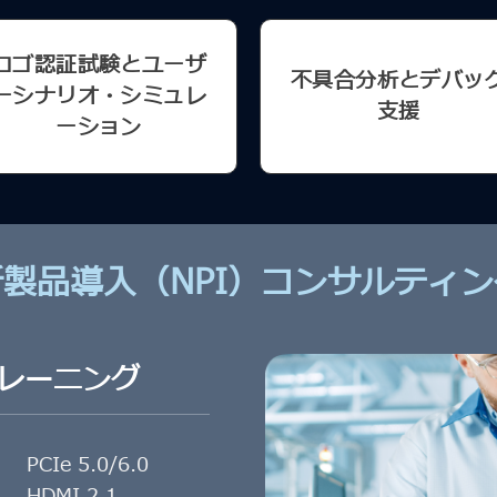
ロゴ認証試験とユーザ
不具合分析とデバッ
ーシナリオ・シミュレ
支援
ーション
新製品導入（NPI）コンサルティン
トレーニング
●
PCIe 5.0/6.0
●
HDMI 2.1