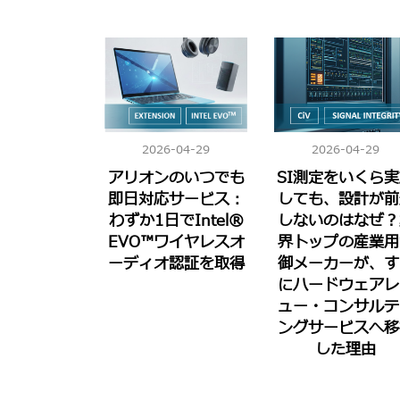
2026-04-29
2026-04-29
アリオンのいつでも
SI測定をいくら
即日対応サービス：
しても、設計が前
わずか1日でIntel®
しないのはなぜ？
EVO™ワイヤレスオ
界トップの産業用
ーディオ認証を取得
御メーカーが、す
にハードウェアレ
ュー・コンサルテ
ングサービスへ移
した理由