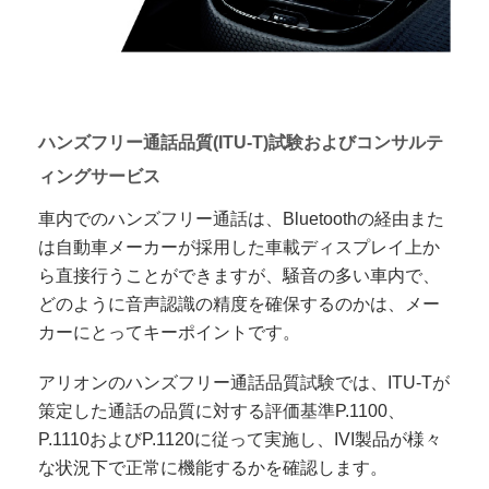
ハンズフリー通話品質(ITU-T)試験およびコンサルテ
ィングサービス
車内でのハンズフリー通話は、Bluetoothの経由また
は自動車メーカーが採用した車載ディスプレイ上か
ら直接行うことができますが、騒音の多い車内で、
どのように音声認識の精度を確保するのかは、メー
カーにとってキーポイントです。
アリオンのハンズフリー通話品質試験では、ITU-Tが
策定した通話の品質に対する評価基準P.1100、
P.1110およびP.1120に従って実施し、IVI製品が様々
な状況下で正常に機能するかを確認します。