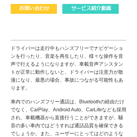
お問い合わせ
サービス紹介動画
ドライバーは走行中もハンズフリーでナビゲーショ
ンを行ったり、音楽を再生したり、様々な操作を音
声で行えるようになりますが、車載音声アシスタン
トが正常に動作しないと、ドライバーは注意力が散
漫になり、最悪の場合、事故につながる可能性もあ
ります。
車内でのハンズフリー通話は、Bluetoothの経由だけ
でなく、CarPlay、Android Auto、CarLifeなども採用
され、車載機器から直接行うことができますが、騒
音の多い車内ではどうすれば通話品質を確保できる
でしょうか。また、ユーザーにとってはどのような