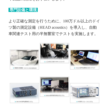
専門設備と環境
より正確な測定を行うために、100万ドル以上のドイ
ツ製の測定設備（HEAD acoustics）を導入し、自動
車関連テスト用の半無響室でテストを実施します。