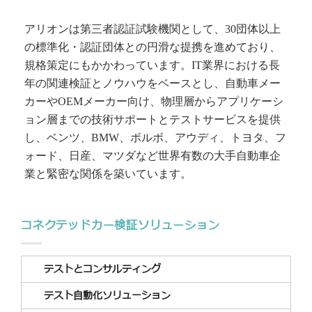
アリオンは第三者認証試験機関として、30団体以上
の標準化・認証団体との円滑な提携を進めており、
規格策定にもかかわっています。IT業界における長
年の関連検証とノウハウをベースとし、自動車メー
カーやOEMメーカー向け、物理層からアプリケーシ
ョン層までの技術サポートとテストサービスを提供
し、ベンツ、BMW、ボルボ、アウディ、トヨタ、フ
ォード、日産、マツダなど世界有数の大手自動車企
業と緊密な関係を築いています。
コネクテッドカー検証ソリューション
テストとコンサルティング
テスト自動化ソリューション