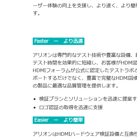
ーザー体験の向上を支援し、より速く、より簡
す。
Faster ー より迅速
アリオンは専門的なテスト技術や豊富な設備、
テスト時間を効果的に短縮し、お客様がHDM
HDMIフォーラムが公式に認定したテストラ
ポートするだけでなく、豊富で完璧なHDMI
の製品に最適な品質管理を提供します。
検証プランとソリューションを迅速に提案す
ロゴ認証の取得を迅速に支援
Easier ー より簡単
アリオンはHDMIハードウェア検証設備と互