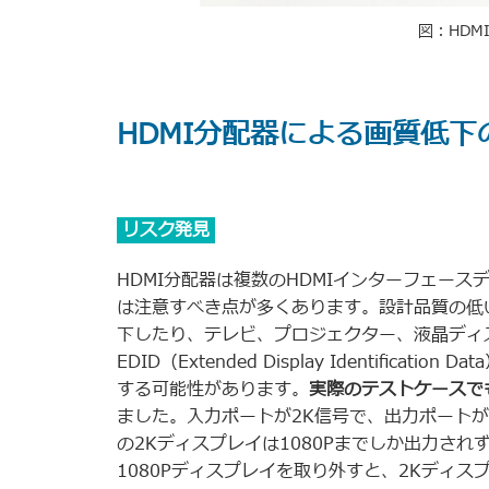
図：HDM
HDMI分配器による画質低
リスク発見
HDMI分配器は複数のHDMIインターフェー
は注意すべき点が多くあります。設計品質の低
下したり、テレビ、プロジェクター、液晶ディ
EDID（Extended Display Identifi
する可能性があります。
実際のテストケースで
ました。入力ポートが2K信号で、出力ポートが
の2Kディスプレイは1080Pまでしか出力さ
1080Pディスプレイを取り外すと、2Kディ