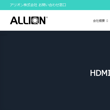
Skip
アリオン株式会社 お問い合わせ窓口
to
content
会社概要
HD