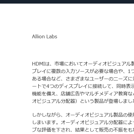
Allion Labs
HDMIは、市場においてオーディオビジュアル
プレイに複数の入力ソースが必要な場合や、1
ある場合など、さまざまなユーザーのニーズに対
ートで4つのディスプレイに接続して、同時表
機能を備え、店舗広告やマルチメディア教育など
オビジュアル分配器）という製品が登場しまし
しかしながら、オーディオビジュアル製品の使
しまいます。オーディオビジュアル分配器によ
ブな評価を下され、結果として販売の不振をも