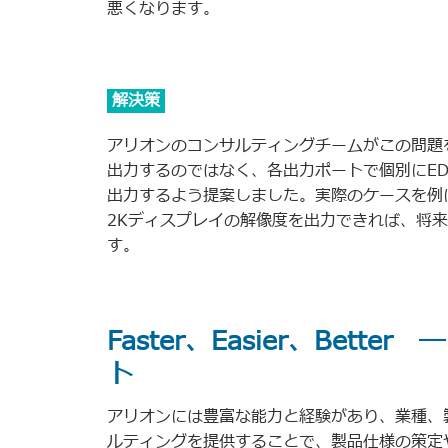
悪くなります。
解決策
アリオンのコンサルティングチームがこの問題を
出力するのではなく、各出力ポートで個別にE
出力するよう提案しました。実際のケースを例
2Kディスプレイの解像度を出力できれば、将
す。
Faster、Easier、Bet
ト
アリオンには豊富な能力と経験があり、業種、
ルティングを提供することで、製品仕様の策定