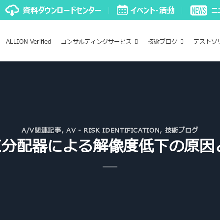
ALLION Verified
コンサルティングサービス
技術ブログ
テストソ
A/V関連記事
,
AV - RISK IDENTIFICATION
,
技術ブログ
MI分配器による解像度低下の原因