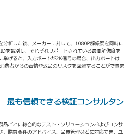
分析した後、メーカーに対して、1080P解像度を同時に
DIDを識別し、それぞれサポートされている最高解像度を
に挙げると、入力ポートが2K信号の場合、出力ポートは
来消費者からの苦情や返品のリスクを回避することができま
ter ― 最も信頼できる検証コンサルタン
製品ごとに総合的なテスト・ソリューションおよびコンサ
や、購買要件のアドバイス、品質管理などに対応でき、ユ