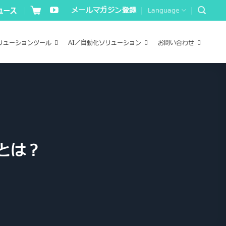
メールマガジン登録
Language
リューションツール
AI／自動化ソリューション
お問い合わせ
とは？