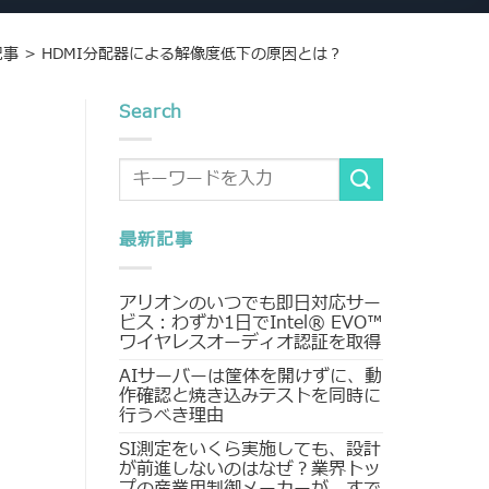
記事
>
HDMI分配器による解像度低下の原因とは？
Search
最新記事
アリオンのいつでも即日対応サー
ビス：わずか1日でIntel® EVO™
ワイヤレスオーディオ認証を取得
AIサーバーは筐体を開けずに、動
作確認と焼き込みテストを同時に
行うべき理由
SI測定をいくら実施しても、設計
が前進しないのはなぜ？業界トッ
プの産業用制御メーカーが、すで