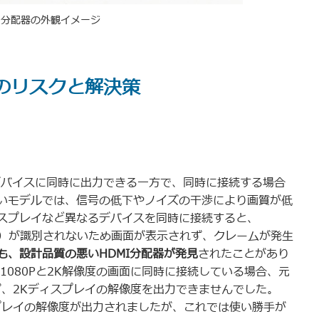
I分配器の外観イメージ
下のリスクと解決策
スデバイスに同時に出力できる一方で、同時に接続する場合
いモデルでは、信号の低下やノイズの干渉により画質が低
スプレイなど異なるデバイスを同時に接続すると、
cation Data）が識別されないため画面が表示されず、クレームが発生
も、設計品質の悪いHDMI分配器が発見
されたことがあり
1080Pと2K解像度の画面に同時に接続している場合、元
れず、2Kディスプレイの解像度を出力できませんでした。
スプレイの解像度が出力されましたが、これでは使い勝手が