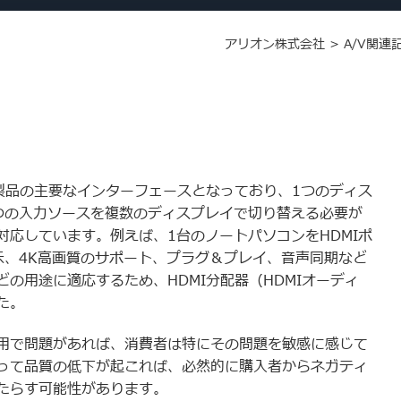
アリオン株式会社
>
A/V関連
製品の主要なインターフェースとなっており、1つのディス
つの入力ソースを複数のディスプレイで切り替える必要が
応しています。例えば、1台のノートパソコンをHDMIポ
示、4K高画質のサポート、プラグ＆プレイ、音声同期など
の用途に適応するため、HDMI分配器（HDMIオーディ
た。
用で問題があれば、消費者は特にその問題を敏感に感じて
って品質の低下が起これば、必然的に購入者からネガティ
たらす可能性があります。