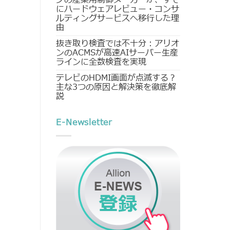
にハードウェアレビュー・コンサ
ルティングサービスへ移行した理
由
抜き取り検査では不十分：アリオ
ンのACMSが高速AIサーバー生産
ラインに全数検査を実現
テレビのHDMI画面が点滅する？
主な3つの原因と解決策を徹底解
説
E-Newsletter