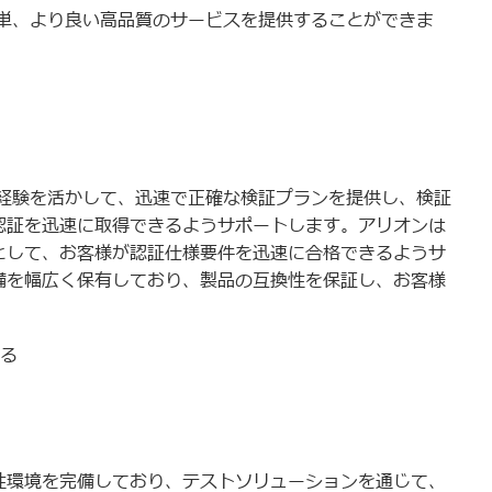
単、より良い高品質のサービスを提供することができま
経験を活かして、迅速で正確な検証プランを提供し、検証
I認証を迅速に取得できるようサポートします。アリオンは
ボとして、お客様が認証仕様要件を迅速に合格できるようサ
設備を幅広く保有しており、製品の互換性を保証し、お客様
る
換性環境を完備しており、テストソリューションを通じて、