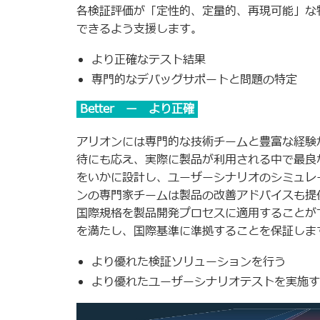
各検証評価が「定性的、定量的、再現可能」な
できるよう支援します。
より正確なテスト結果
専門的なデバッグサポートと問題の特定
Better ー より正確
アリオンには専門的な技術チームと豊富な経験
待にも応え、実際に製品が利用される中で最良
をいかに設計し、ユーザーシナリオのシミュレ
ンの専門家チームは製品の改善アドバイスも提
国際規格を製品開発プロセスに適用することが
を満たし、国際基準に準拠することを保証しま
より優れた検証ソリューションを行う
より優れたユーザーシナリオテストを実施す