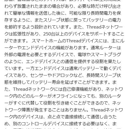
わらず放置されたままの場合があり、必要な時だけ呼び出さ
れて簡単な情報を送信した後に、可能な限り長時間電力を保
存するように、またスリープ状態に戻ってバッテリーの電力
を節約するよう設計されています。また、Threadネットワー
クは拡張性があり、250台以上のデバイスをサポートすること
ができます。 スマートホームのThreadデバイスには、主にル
ーターやエンドデバイスの機能があります。通常ルーターは
外部の電源を必要とするデバイスで、電球やスマートプラグ
のように、エンドデバイスとの通信を提供する役割を果たし
ています。一方エンドデバイスは通常バッテリーで動くデバ
イスであり、センサーやドアロックなど、長時間スリープ状
態を維持してバッテリー寿命を延ばすことができます。ま
た、Threadネットワークには自己修復機能があり、ネットワ
ーク内のどのルーターがオフラインになっても、別のルータ
ーがすぐに代替して役割を引き継ぐことができるので、ネッ
トワーク障害が発生することはありません。Threadネットワ
ーク内のデバイスは、点と点で直接接続して通信し合うた
め、別のコントロールデバイスに接続する必要はなく、ま