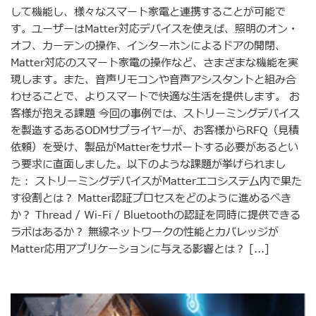
して機能し、様々なスマート家電と連携することが可能で
す。ユーザーはMatter対応デバイスを使えば、照明のオン・
オフ、カーテンの操作、インターホンによるドアの開閉、
Matter対応のスマート家電の操作など、さまざまな機能を実
現します。また、音声リモコンや音声アシスタントと組み合
わせることで、よりスマートで快適な生活を提供します。 お
客様が抱える課題 今回の事例では、ストリーミングデバイス
を製造するあるODMサプライヤーが、お客様からRFQ（見積
依頼）を受け、製品がMatterをサポートする必要があるとい
う要求に直面しました。以下のような課題が挙げられまし
た： ストリーミングデバイスがMatterエコシステム内で果た
す役割とは？ Matter認証プロセスをどのように進めるべき
か？ Thread / Wi-Fi / Bluetoothの認証を同時に提供できる
ラボはあるか？ 無線ネットワークの性能とカバレッジが
Matter応用アプリケーションに与える影響とは？ [...]