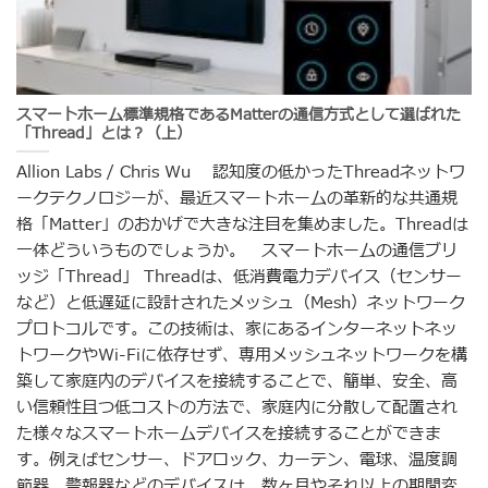
スマートホーム標準規格であるMatterの通信方式として選ばれた
「Thread」とは？（上）
Allion Labs / Chris Wu 認知度の低かったThreadネットワ
ークテクノロジーが、最近スマートホームの革新的な共通規
格「Matter」のおかげで大きな注目を集めました。Threadは
一体どういうものでしょうか。 スマートホームの通信ブリ
ッジ「Thread」 Threadは、低消費電力デバイス（センサー
など）と低遅延に設計されたメッシュ（Mesh）ネットワーク
プロトコルです。この技術は、家にあるインターネットネッ
トワークやWi-Fiに依存せず、専用メッシュネットワークを構
築して家庭内のデバイスを接続することで、簡単、安全、高
い信頼性且つ低コストの方法で、家庭内に分散して配置され
た様々なスマートホームデバイスを接続することができま
す。例えばセンサー、ドアロック、カーテン、電球、温度調
節器、警報器などのデバイスは、数ヶ月やそれ以上の期間変