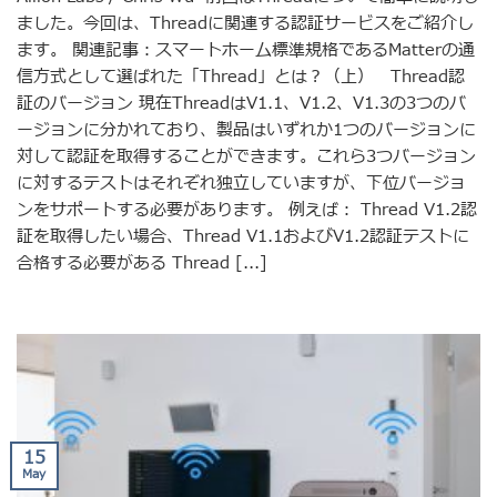
ました。今回は、Threadに関連する認証サービスをご紹介し
ます。 関連記事：スマートホーム標準規格であるMatterの通
信方式として選ばれた「Thread」とは？（上） Thread認
証のバージョン 現在ThreadはV1.1、V1.2、V1.3の3つのバ
ージョンに分かれており、製品はいずれか1つのバージョンに
対して認証を取得することができます。これら3つバージョン
に対するテストはそれぞれ独立していますが、下位バージョ
ンをサポートする必要があります。 例えば： Thread V1.2認
証を取得したい場合、Thread V1.1およびV1.2認証テストに
合格する必要がある Thread [...]
15
May