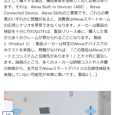
ムとして購入する場合、構成要素を理解しておく必要があり
ます。それは、Alexa Built-in Devices（ABI）、Alexa
Connected Device、Alexa Skillsの三要素です。これらの要
素のいずれかに問題があると、消費者はAlexaスマートホーム
の応用シナリオを享受できなくなります。メーカーは製品の
検証を十分に行わなければ、製品リリース後に、購入した客
から多くのクレームが寄せられることになります。 製品
1（Product 1）：製品メーカーは特定のAlexaデバイスでの
みテストを実施し、問題がなければ、「この商品はAlexaスマ
ートエコシステムと互換性があります！」と大々的に宣伝し
ます。結局のところ、多くのメーカーは時間コストや人件費
の制限から、全方位でAlexaスマートデバイスの互換性検証を
実施していない可能性が非常に高いです。 製品2 [...]