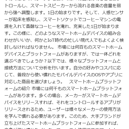
トロールし、スマートスピーカーから流れる音楽の音量を弱
から強へ調整します。1日の始まりです。そして、人感センサ
ーが起床を感知し、スマートソケットでコーヒーマシンの電
源を入れて香醇なコーヒーを淹れ、充実した1日が始まりま
す。この様に、どのようなスマートホームデバイスの組み合
わせがいいか、何かとIoT時代の忙しい現代人でもよくよく検
討しなければなりません。 市場には何百ものスマートホーム
デバイスとプラットフォームがありますが、では一体どれを
選ぶべきでしょうか？以下では、様々なプラットフォームと
接続方法について分析を行います。自分の好みやコスパに応
じて、普段から使い慣れたモバイルデバイスのOSやアプリに
対応した商品を選びましょう。 スマートホームプラットフ
ォームの紹介 市場には何千ものスマートホームプラットフォ
ームがあります。多くの場合、メーカーがスマートホームデ
バイスをリリースすれば、それをコントロールするアプリが
リリースされるため、ユーザーは様々なメーカーの使用方法
を学んで慣れる必要があります。このため、大手ブランドが
立ち上げたスマートホームプラットフォームに参加すれば、