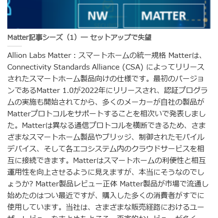
Matter記事シーズ（1）― セットアップで失望
Allion Labs Matter：スマートホームの統一規格 Matterは、
Connectivity Standards Alliance (CSA) によってリリース
されたスマートホーム製品向けの仕様です。最初のバージョ
ンであるMatter 1.0が2022年にリリースされ、認証プログラ
ムの実施も開始されてから、多くのメーカーが自社の製品が
Matterプロトコルをサポートすることを相次いで発表しまし
た。Matterは異なる通信プロトコルを横断できるため、さま
ざまなスマートホーム製品やブリッジ、制御されたモバイル
デバイス、そして各エコシステム内のクラウドサービスを相
互に接続できます。Matterはスマートホームの利便性と相互
運用性を向上させるように見えますが、本当にそうなのでし
ょうか? Matter製品レビュー正体 Matter製品が市場で流通し
始めたのはつい最近ですが、購入した多くの消費者がすでに
使用しています。当社は、さまざまな販売経路におけるユー