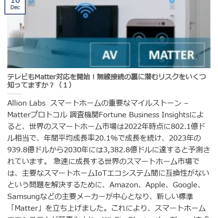
10
Dec
テレビもMatter対応を開始！無線接続の裏に潜むリスクをいくつ
知ってますか？（１）
Allion Labs スマートホームの重要なマイルストーン –
Matterプロトコル 調査機関Fortune Business Insightsによ
ると、世界のスマートホーム市場は2022年時点に802.1億ド
ル相当で、年間平均成長率20.1％で成長を続け、2023年の
939.8億ドルから2030年には3,382.8億ドルに達すると予測さ
れています。 急速に成長する世界のスマートホーム市場で
は、主要なスマートホームIoTエコシステム間に互換性がない
という問題を解決するために、Amazon、Apple、Google、
Samsungなどの主要メーカーが中心となり、新しい標準
「Matter」を立ち上げました。これにより、スマートホーム