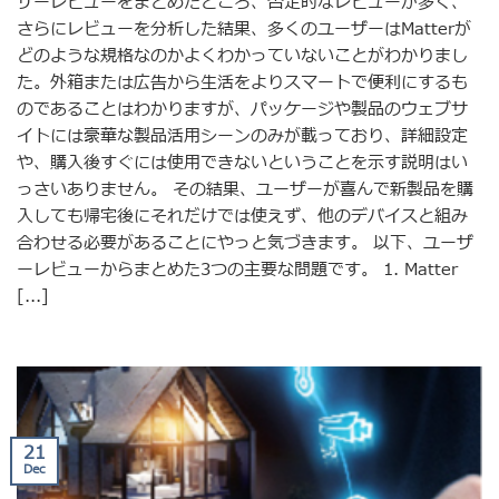
ザーレビューをまとめたところ、否定的なレビューが多く、
さらにレビューを分析した結果、多くのユーザーはMatterが
どのような規格なのかよくわかっていないことがわかりまし
た。外箱または広告から生活をよりスマートで便利にするも
のであることはわかりますが、パッケージや製品のウェブサ
イトには豪華な製品活用シーンのみが載っており、詳細設定
や、購入後すぐには使用できないということを示す説明はい
っさいありません。 その結果、ユーザーが喜んで新製品を購
入しても帰宅後にそれだけでは使えず、他のデバイスと組み
合わせる必要があることにやっと気づきます。 以下、ユーザ
ーレビューからまとめた3つの主要な問題です。 1. Matter
[...]
21
Dec