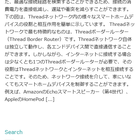
た、最適な接続経路を検索することができるため、接続の消
費電力を直接低減し、遅延や衝突を減らすことができます。
下の図は、Threadネットワーク内の様々なスマートホームデ
バイスの役割と相互作用を簡単に示しています。 Threadネッ
トワークで最も特徴的なものは、Threadボーダールーター
（Thread Border Router）です。Threadネットワーク自体
は独立して動作し、各エンドデバイス間で直接通信すること
ができます。しかしながら、インターネットに接続する場合
は少なくとも1つのThreadボーダールーターが必要で、その
役割はThreadネットワークとインターネットを相互接続する
ことです。そのため、ネットワーク接続を介して、家にいな
くてもスマートホームデバイスを制御することができます。
例えば、AmazonのEchoスマートスピーカー（第4世代）、
AppleのHomePod [...]
Search