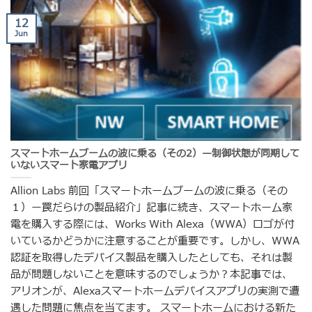
12
Jun
スマートホームブームの波に乗る（その2）—制御状態が同期して
いないスマート家電アプリ
Allion Labs 前回「スマートホームブームの波に乗る（その
１）ー罠だらけの製品紹介」記事に続き、スマートホーム家
電を購入する際には、Works With Alexa（WWA）ロゴが付
いているかどうかに注意することが重要です。しかし、WWA
認証を取得したデバイス製品を購入したとしても、それは製
品が問題しないことを意味するのでしょうか？本記事では、
アリオンが、Alexaスマートホームデバイスアプリの実測で遭
遇した問題に焦点を当てます。 スマートホームにおける新た