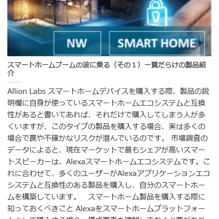
スマートホームブームの波に乗る（その１）ー罠だらけの製品紹
介
Allion Labs スマートホームデバイスを購入する際、製品の説
明欄に自身が使っているスマートホームエコシステムと互換
性があると書いてあれば、それだけで購入してしまう人が多
くいますが、このタイプの製品を購入する場合、実は多くの
場合で罠や不確かなリスクが潜んでいるのです。 市場調査の
データによると、現在マーケットで最もシェアが高いスマー
トスピーカーは、Alexaスマートホームエコシステムです。こ
れに合わせて、多くのユーザーがAlexaアプリケーションエコ
システムと互換性のある製品を購入し、自分のスマートホー
ムを構築しています。 スマートホーム製品を購入する際に
知っておくべきこと Alexaをスマートホームプラットフォー