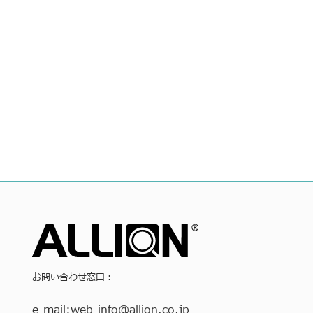
お問い合わせ窓口：
e-mail:
web-info
@allion.co.jp