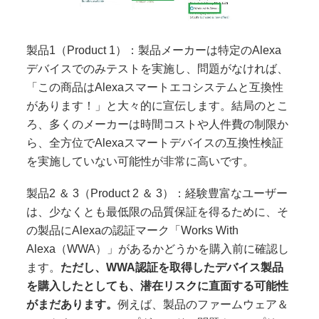
製品1（Product 1）：製品メーカーは特定のAlexa
デバイスでのみテストを実施し、問題がなければ、
「この商品はAlexaスマートエコシステムと互換性
があります！」と大々的に宣伝します。結局のとこ
ろ、多くのメーカーは時間コストや人件費の制限か
ら、全方位でAlexaスマートデバイスの互換性検証
を実施していない可能性が非常に高いです。
製品2 ＆ 3（Product 2 ＆ 3）：経験豊富なユーザー
は、少なくとも最低限の品質保証を得るために、そ
の製品にAlexaの認証マーク「Works With
Alexa（WWA）」があるかどうかを購入前に確認し
ます。
ただし、WWA認証を取得したデバイス製品
を購入したとしても、潜在リスクに直面する可能性
がまだあります。
例えば、製品のファームウェア＆