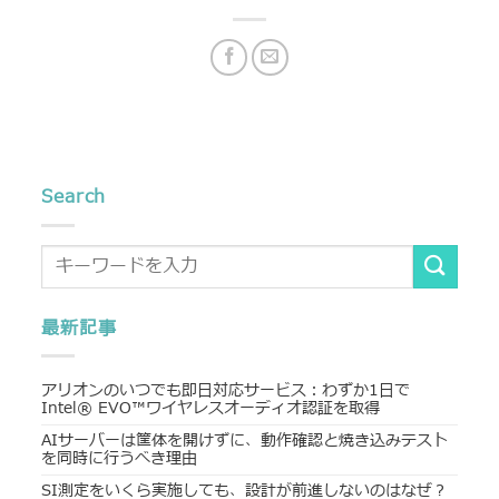
Search
最新記事
アリオンのいつでも即日対応サービス：わずか1日で
Intel® EVO™ワイヤレスオーディオ認証を取得
AIサーバーは筐体を開けずに、動作確認と焼き込みテスト
を同時に行うべき理由
SI測定をいくら実施しても、設計が前進しないのはなぜ？