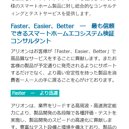
様のスマートホーム製品に対し総合的なコンサルテ
ィングとテストサービスを提供します。
Faster、Easier、Better ― 最も信頼
できるスマートホームエコシステム検証
コンサルタント
アリオンはお客様が「Faster、Easier、Better」で
高品質なサービスをすることに貢献します。またお
客様の製品が予定通りに発売されるようにサポート
するだけでなく、より高い安定性を持った製品を消
費者一人一人の手に渡ることを心がけております。
Faster ー より迅速
アリオンは、業界をリードする高周波・高速測定能
力により、製品開発の各段階で各種評価・テストを
実施し、製品開発のスピードの高速化に貢献しま
す。豊富なテスト設備と環境を備えており、製品の