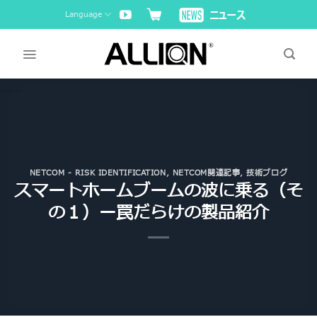
Skip
Language
to
content
NETCOM - RISK IDENTIFICATION
,
NETCOM関連記事
,
技術ブログ
スマートホームブームの波に乗る（そ
の１）ー罠だらけの製品紹介