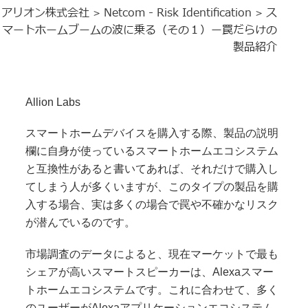
アリオン株式会社
Netcom - Risk Identification
ス
>
>
マートホームブームの波に乗る（その１）ー罠だらけの
製品紹介
Allion Labs
スマートホームデバイスを購入する際、製品の説明
欄に自身が使っているスマートホームエコシステム
と互換性があると書いてあれば、それだけで購入し
てしまう人が多くいますが、このタイプの製品を購
入する場合、実は多くの場合で罠や不確かなリスク
が潜んでいるのです。
市場調査のデータによると、現在マーケットで最も
シェアが高いスマートスピーカーは、Alexaスマー
トホームエコシステムです。これに合わせて、多く
のユーザーがAlexaアプリケーションエコシステム