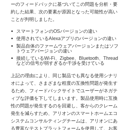
ーのフィードバックに基づいてこの問題を分析・要
約した結果、次の要素が原因となった可能性が高い
ことが判明しました。
スマートフォンのOSバージョンの違い
使用されているAlexaアプリのバージョンの違い
製品自体のファームウェアバージョンまたはソフ
トウェアバージョンの違い
接続しているWi-Fi、Zigbee、Bluetooth、Thread
などの信号が弱すぎるか干渉を受けている
上記の理由により、同じ製品でも異なる使用シナリ
オによって、さまざまな程度の互換性問題が発生す
るため、フィードバックサイトでユーザーがネガテ
ィブな評価を下してしまいます。製品使用時に互換
性の問題が発生するのを回避し、客からのクレーム
発生を減らすため、アリオンのスマートホームエコ
システムコンサルティングチームは、アリオンにあ
る豊富なテストプラットフォームを使用して、お客