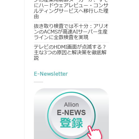
にハードウェアレビュー・コンサ
ルティングサービスへ移行した理
由
抜き取り検査では不十分：アリオ
ンのACMSが高速AIサーバー生産
ラインに全数検査を実現
テレビのHDMI画面が点滅する？
主な3つの原因と解決策を徹底解
説
E-Newsletter