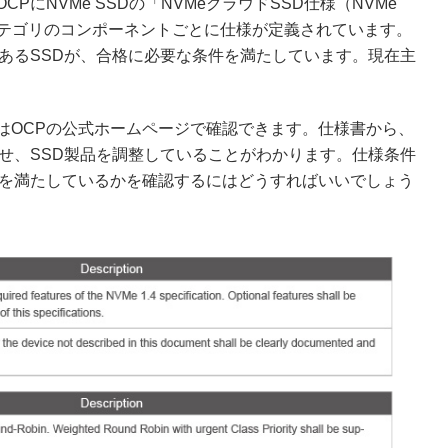
にNVMe SSDの「NVMeクラウドSSD仕様（NVMe
ある通り、各カテゴリのコンポーネントごとに仕様が定義されています。
あるSSDが、合格に必要な条件を満たしています。現在主
はOCPの公式ホームページで確認できます。仕様書から、
せ、SSD製品を調整していることがわかります。仕様条件
様を満たしているかを確認するにはどうすればいいでしょう