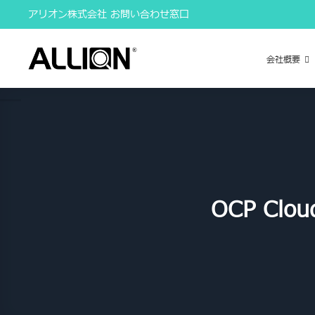
Skip
アリオン株式会社 お問い合わせ窓口
to
content
会社概要
OCP Cl