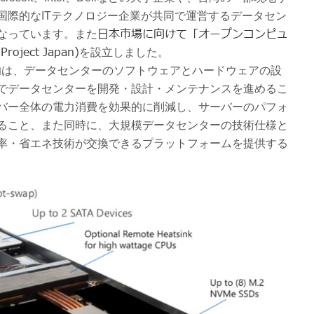
国際的なITテクノロジー企業が共同で運営するデータセン
日本市場に向けて「オープンコンピュ
なっています。また
ject Japan)
を設立しました。
目的は、データセンターのソフトウェアとハ​​ードウェアの設
でデータセンターを開発・設計・メンテナンスを進めるこ
バー全体の電力消費を効果的に削減し、サーバーのパフォ
ること、また同時に、大規模データセンターの技術仕様と
率・省エネ技術が交換できるプラットフォームを提供する