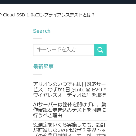
P Cloud SSD 1.0aコンプライアンステストとは？
Search
最新記事
アリオンのいつでも即日対応サー
ビス：わずか1日でIntel® EVO™
ワイヤレスオーディオ認証を取得
AIサーバーは筐体を開けずに、動
作確認と焼き込みテストを同時に
行うべき理由
SI測定をいくら実施しても、設計
が前進しないのはなぜ？業界トッ
プの産業用制御メーカーが、すで