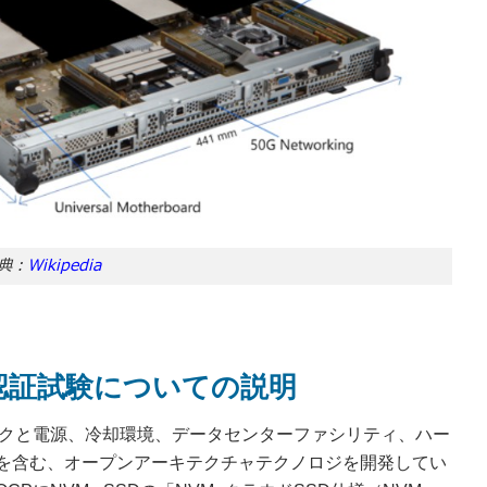
典：
Wikipedia
認証試験についての説明
ックと電源、冷却環境、データセンターファシリティ、ハー
を含む、オープンアーキテクチャテクノロジを開発してい