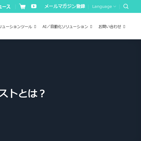
メールマガジン登録
Language
リューションツール
AI／自動化ソリューション
お問い合わせ
ステストとは？