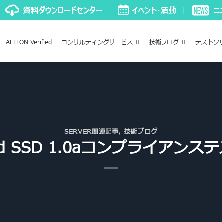
ALLION Verified
コンサルティングサービス
技術ブログ
テストソ
SERVER関連記事
,
技術ブログ
oud SSD 1.0aコンプライアン