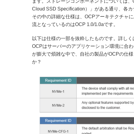
ます。ストレージコンポーネントについては、OCP
Cloud SSD Specification）」が
その中の詳細な仕様は、OCPアーキテクチャに
流となっているのはOCP 1.0/1.0aです。
以下は仕様の一部を抜粋したものです。詳しく
OCPはサーバーのアプリケーション環境に合わ
が膨大で煩雑な中で、自社の製品がOCPの仕
か？