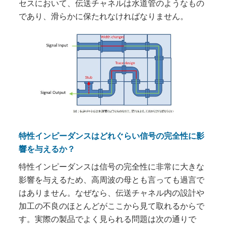
セスにおいて、伝送チャネルは水道管のようなもの
であり、滑らかに保たれなければなりません。
特性インピーダンスはどれぐらい信号の完全性に影
響を与えるか？
特性インピーダンスは信号の完全性に非常に大きな
影響を与えるため、高周波の母とも言っても過言で
はありません。なぜなら、伝送チャネル内の設計や
加工の不良のほとんどがここから見て取れるからで
す。実際の製品でよく見られる問題は次の通りで