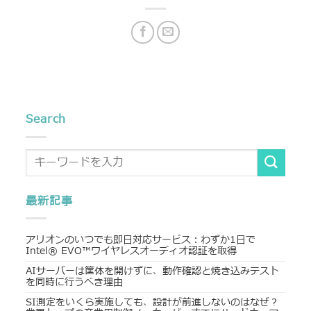
Search
最新記事
アリオンのいつでも即日対応サービス：わずか1日で
Intel® EVO™ワイヤレスオーディオ認証を取得
AIサーバーは筐体を開けずに、動作確認と焼き込みテスト
を同時に行うべき理由
SI測定をいくら実施しても、設計が前進しないのはなぜ？