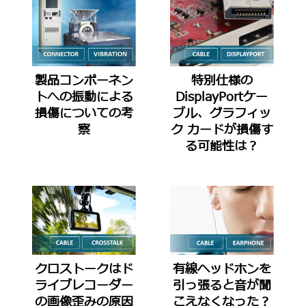
製品コンポーネン
特別仕様の
トへの振動による
DisplayPortケー
損傷についての考
ブル、グラフィッ
察
ク カードが損傷す
る可能性は？
クロストークはド
有線ヘッドホンを
ライブレコーダー
引っ張ると音が聞
の画像歪みの原因
こえなくなった？