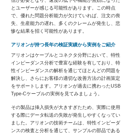
信が必要となり、速度の低下や機能が無効になった
とユーザーが感じる可能性があります。この時点
で、優れた問題分析能力が欠けていれば、注文の喪
失、生産能力の遅れ、多くのクレームが発生し、悲
惨な結果を招く可能性があります。
アリオンが持つ長年の検証実績から実例をご紹介
アリオンはケーブルとコネクタ分野において、特性
インピーダンス分析で豊富な経験を有しており、特
性インピーダンスの解析を通じてほとんどの問題を
解決し、さらにお客様の適切な改善方法の計画策定
をサポートします。アリオンが過去に携わったUSB
Type-Cケーブルの実例を見てみましょう。
その製品は挿入損失が大きすぎたため、実際に使用
する際にデータ転送の失敗が発生しやすくなってい
ました。アリオンの技術チームは、特性インピーダ
ンスの検査と分析を通じて、サンプルの部品である