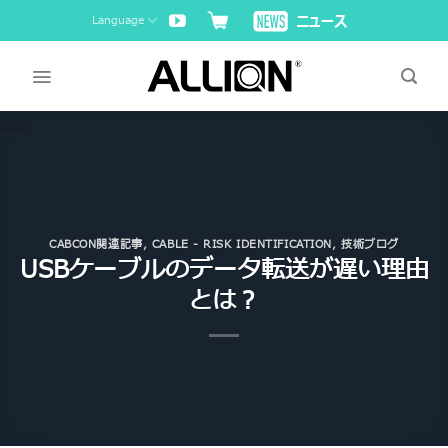
Skip
Language
to
content
CABCON関連記事
,
CABLE - RISK IDENTIFICATION
,
技術ブログ
USBケーブルのデータ転送が遅い理由
とは？