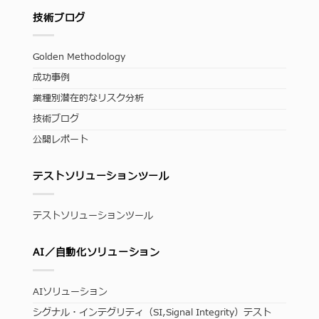
技術ブログ
Golden Methodology
成功事例
業種別潜在的なリスク分析
技術ブログ
公開レポート
テストソリューションツール
テストソリューションツール
AI／自動化ソリューション
AIソリューション
シグナル・インテグリティ（SI,Signal Integrity）テスト