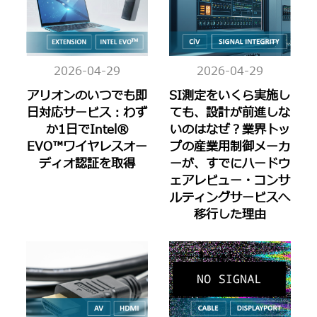
2026-04-29
2026-04-29
アリオンのいつでも即
SI測定をいくら実施し
日対応サービス：わず
ても、設計が前進しな
か1日でIntel®
いのはなぜ？業界トッ
EVO™ワイヤレスオー
プの産業用制御メーカ
ディオ認証を取得
ーが、すでにハードウ
ェアレビュー・コンサ
ルティングサービスへ
移行した理由