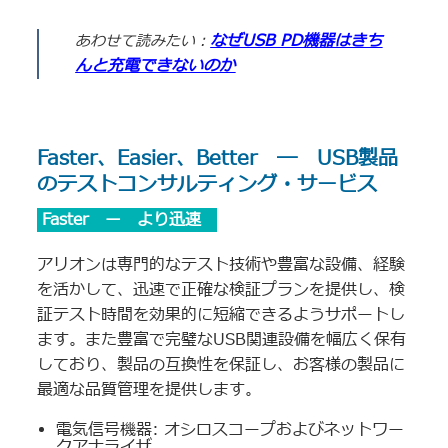
なぜUSB PD機器はきち
あわせて読みたい：
んと充電できないのか
Faster、Easier、Better ― USB製品
のテストコンサルティング・サービス
Faster ー より迅速
アリオンは専門的なテスト技術や豊富な設備、経験
を活かして、迅速で正確な検証プランを提供し、検
証テスト時間を効果的に短縮できるようサポートし
ます。また豊富で完璧なUSB関連設備を幅広く保有
しており、製品の互換性を保証し、お客様の製品に
最適な品質管理を提供します。
電気信号機器: オシロスコープおよびネットワー
クアナライザ