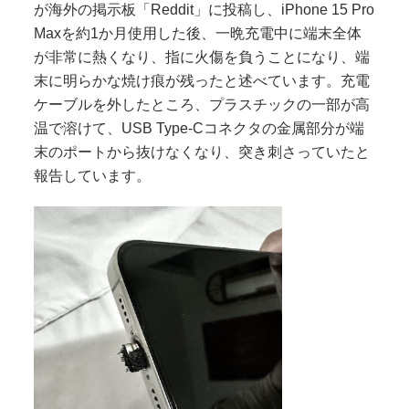
が海外の掲示板「Reddit」に投稿し、iPhone 15 Pro
Maxを約1か月使用した後、一晩充電中に端末全体
が非常に熱くなり、指に火傷を負うことになり、端
末に明らかな焼け痕が残ったと述べています。充電
ケーブルを外したところ、プラスチックの一部が高
温で溶けて、USB Type-Cコネクタの金属部分が端
末のポートから抜けなくなり、突き刺さっていたと
報告しています。