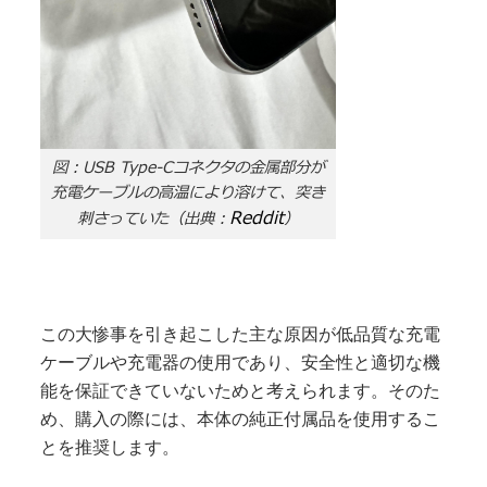
図：USB Type-Cコネクタの金属部分が
充電ケーブルの高温により溶けて、突き
Reddit
刺さっていた（出典：
）
この大惨事を引き起こした主な原因が低品質な充電
ケーブルや充電器の使用であり、安全性と適切な機
能を保証できていないためと考えられます。そのた
め、購入の際には、本体の純正付属品を使用するこ
とを推奨します。