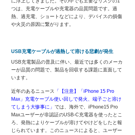
に浮上してきました。その中でも主要なリスクの1
つは、充電ケーブルや充電器の品質問題です。過
熱、過充電、ショートなどにより、デバイスの損傷
や火災の原因に繋がります。
USB充電ケーブルが過熱して溶ける悲劇が発生
USB充電製品の普及に伴い、最近では多くのメーカ
ーが品質の問題で、製品を回収する課題に直面して
います。
近年のあるニュース
「【注意】「iPhone 15 Pro
Max」充電ケーブル使い回しで発火、端子ごと溶け
てしまう大惨事に」
では、海外で、iPhone15 Pro
Maxユーザーが非認証のUSB-C充電器を使ったとこ
ろ、発熱によりケーブルが溶けてやけどをしたと報
じられています。このニュースによると、ユーザー