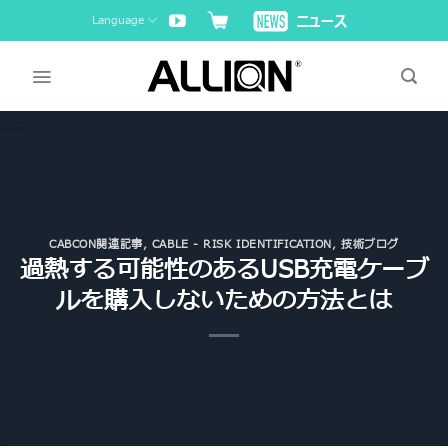
Skip
Language
to
content
CABCON関連記事
,
CABLE - RISK IDENTIFICATION
,
技術ブログ
過熱する可能性のあるUSB充電ケーブ
ルを購入しないための方法とは