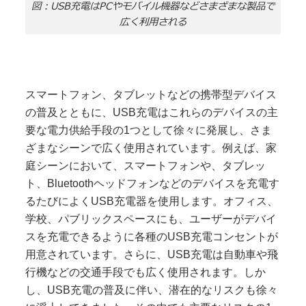
図：USB充電はPCやモバイル機器などさまざまな製品で
広く利用される
スマートフォン、タブレットなどの携帯型デバイス
の普及とともに、USB充電はこれらのデバイスの主
要な電力供給手段の1つとして徐々に発展し、さま
ざまなシーンで広く使用されています。例えば、家
庭シーンにおいて、スマートフォンや、タブレッ
ト、Bluetoothヘッドフォンなどのデバイスを充電す
るたびによくUSB充電器を使用します。オフィス、
学校、パブリックスペースにも、ユーザーがデバイ
スを充電できるように各種のUSB充電コンセントが
用意されています。さらに、USB充電は自動車や飛
行機などの交通手段でも広く使用されます。しか
し、USB充電の普及に伴い、潜在的なリスクも徐々