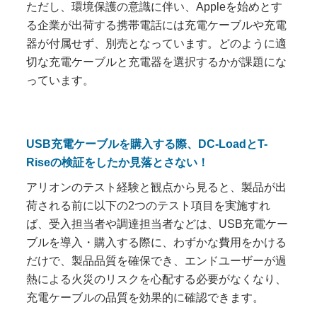
ただし、環境保護の意識に伴い、Appleを始めとす
る企業が出荷する携帯電話には充電ケーブルや充電
器が付属せず、別売となっています。どのように適
切な充電ケーブルと充電器を選択するかが課題にな
っています。
USB充電ケーブルを購入する際、DC-LoadとT-
Riseの検証をしたか見落とさない！
アリオンのテスト経験と観点から見ると、製品が出
荷される前に以下の2つのテスト項目を実施すれ
ば、受入担当者や調達担当者などは、USB充電ケー
ブルを導入・購入する際に、わずかな費用をかける
だけで、製品品質を確保でき、エンドユーザーが過
熱による火災のリスクを心配する必要がなくなり、
充電ケーブルの品質を効果的に確認できます。