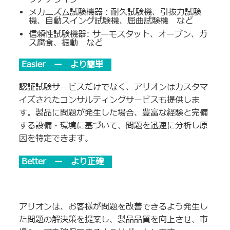
メカニズム試験機器：耐久試験機、引抜力試験
機、自動スイング試験機、屈曲試験機 など
信頼性試験機器: サーモスタット、オーブン、ガ
ス腐食、振動 など
Easier ー より簡単
認証試験サービスだけでなく、アリオンはカスタマ
イズされたコンサルティングサービスも提供しま
す。製品に問題が発生した場合、豊富な経験と完備
する設備・環境に基づいて、問題を迅速に分析し原
因を特定できます。
Better ー より正確
アリオンは、お客様が問題を改善できるよう発生し
た問題の解決策を提案し、製品品質を向上させ、市