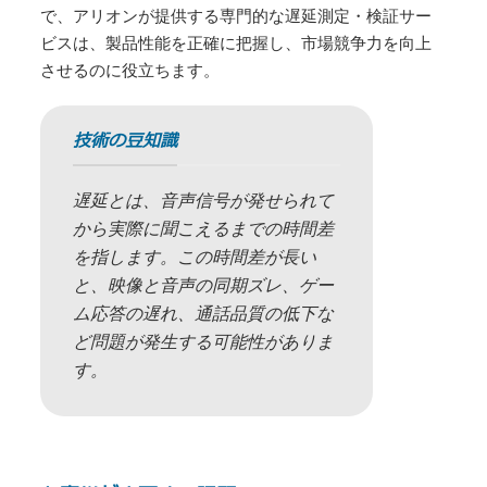
で、アリオンが提供する専門的な遅延測定・検証サー
ビスは、製品性能を正確に把握し、市場競争力を向上
させるのに役立ちます。
技術の豆知識
遅延とは、音声信号が発せられて
から実際に聞こえるまでの時間差
を指します。この時間差が長い
と、映像と音声の同期ズレ、ゲー
ム応答の遅れ、通話品質の低下な
ど問題が発生する可能性がありま
す。