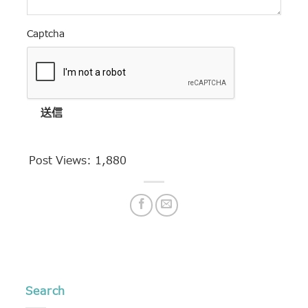
Captcha
送信
Post Views:
1,880
Search