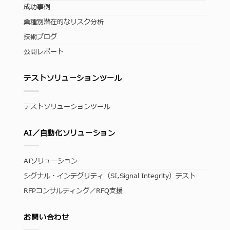
成功事例
業種別潜在的なリスク分析
技術ブログ
公開レポート
テストソリューションツール
テストソリューションツール
AI／自動化ソリューション
AIソリューション
シグナル・インテグリティ（SI,Signal Integrity）テスト
RFPコンサルティング／RFQ支援
お問い合わせ