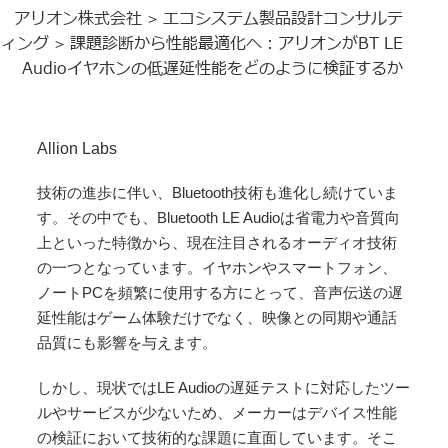
アリオン株式会社
エコシステム製品設計コンサルテ
>
ィング
課題診断から性能最適化へ：アリオンがBT LE
>
Audioイヤホンの低遅延性能をどのように検証するか
Allion Labs
技術の進歩に伴い、Bluetooth技術も進化し続けていま
す。その中でも、Bluetooth LE Audioは省電力や音質向
上といった特徴から、現在注目されるオーディオ技術
の一つとなっています。イヤホンやスマートフォン、
ノートPCを頻繁に使用する方にとって、音声伝送の遅
延性能はゲーム体験だけでなく、映像との同期や通話
品質にも影響を与えます。
しかし、現状ではLE Audioの遅延テストに対応したツー
ルやサービスが少ないため、メーカーはデバイス性能
の検証において技術的な課題に直面しています。そこ