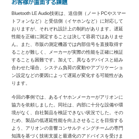
お客様が直面する課題
Bluetooth LE Audio技術は、送信側（ノートPCやスマー
トフォンなど）と受信側（イヤホンなど）に対応して
おりますが、それぞれ設計上の制約があります。遅延
性能を正確に測定することは決して容易ではありませ
ん。また、市販の測定機器では内部信号を直接取得す
ることが難しく、メーカーが実際の性能を正確に検証
することも困難です。加えて、異なるデバイスと組み
合わせた場合、システム負荷の変動やアプリケーショ
ン設定などの要因によって遅延が変化する可能性があ
ります。
今回の事例では、あるイヤホンメーカーがアリオンに
協力を依頼しました。同社は、内部に十分な設備や環
境がなく、自社製品を検証できない状況でした。その
ため、製品の低遅延性能を向上させることを目指する
よう、アリオンの音響コンサルティングチームの専門
知識を基づく技術支援と最適化のアドバイスを受けま