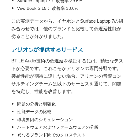
Surface Laptop 7： 改善率 29.6%
Vivo Book S 15： 改善率 33.6%
この実測データから、イヤホンとSurface Laptop 7の組
み合わせでは、他のブランドと比較して低遅延性能が
劣ることが分かりました。
アリオンが提供するサービス
BT LE Audio技術の低遅延を検証するには、精密なテス
トが必要です。これこそがアリオンの専門分野です。
製品性能が期待に達しない場合、アリオンの音響コン
サルティングチームは以下のサービスを通じて、問題
を特定し、性能を改善します。
問題の分析と明確化
性能データの比較
環境要因のシミュレーション
ハードウェアおよびファームウェアの分析
異なるブランド間でのクロステスト