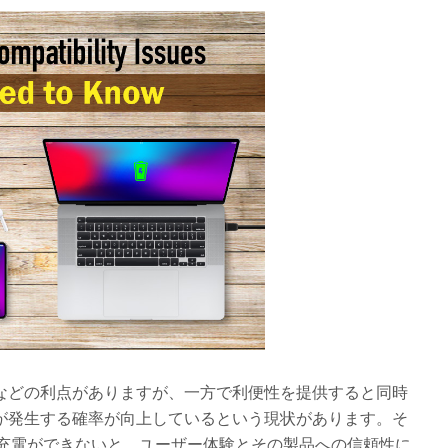
化などの利点がありますが、一方で利便性を提供すると同時
題が発生する確率が向上しているという現状があります。そ
充電ができないと、ユーザー体験とその製品への信頼性に