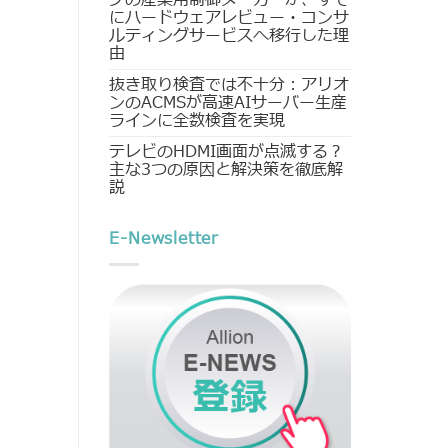
にハードウェアレビュー・コンサ
ルティングサービスへ移行した理
由
抜き取り検査では不十分：アリオ
ンのACMSが高速AIサーバー生産
ラインに全数検査を実現
テレビのHDMI画面が点滅する？
主な3つの原因と解決策を徹底解
説
E-Newsletter