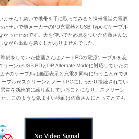
いません！急いで携帯を手に取ってみると携帯電話の電源
せいで他メーカーのPD充電器とUSB Type-Cケーブル
なかったためです。天を仰いでため息をついた佐藤さんは
しながら出勤を急ぐしかありませんでした。
の準備をしていた佐藤さんはノートPCの電源ケーブルを忘
USB PDとDP Alternate Modeに対応していたの
本使えばそのケーブルは画面表示と充電を同時に行うことができ
-CケーブルがスクリーンとノートPCにしっかり接続されてい
と異常を断続的に繰り返していることになり、スクリーン
した。このような気まずい場面は佐藤さんにとってとても