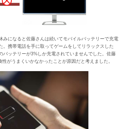
休みになると佐藤さんは続いてモバイルバッテリーで充電
た。携帯電話を手に取ってゲームをしてリラックスした
のバッテリーが3%しか充電されていませんでした。佐藤
互換性がうまくいかなかったことが原因だと考えました。