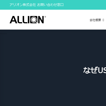
Skip
アリオン株式会社 お問い合わせ窓口
to
content
会社概要
なぜU