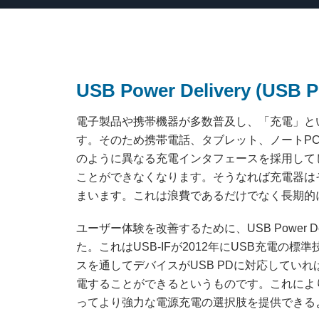
USB Power Delivery (US
電子製品や携帯機器が多数普及し、「充電」と
す。そのため携帯電話、タブレット、ノートP
のように異なる充電インタフェースを採用して
ことができなくなります。そうなれば充電器は
まいます。これは浪費であるだけでなく長期的
ユーザー体験を改善するために、USB Power De
た。これはUSB-IFが2012年にUSB充電の標
スを通してデバイスがUSB PDに対応していれば
電することができるというものです。これによ
ってより強力な電源充電の選択肢を提供できる