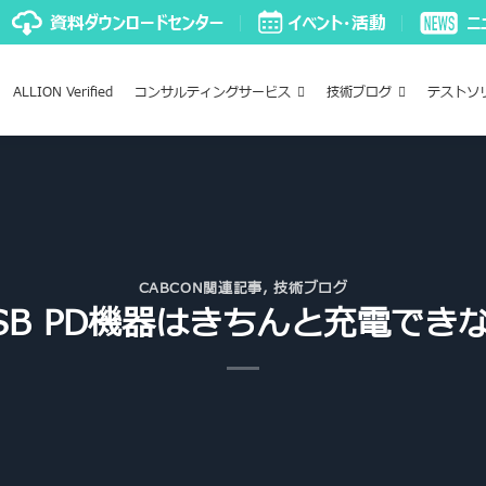
ALLION Verified
コンサルティングサービス
技術ブログ
テストソ
CABCON関連記事
,
技術ブログ
SB PD機器はきちんと充電でき