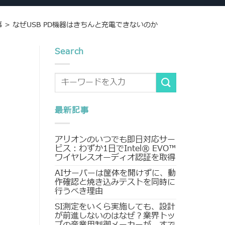
事
>
なぜUSB PD機器はきちんと充電できないのか
Search
最新記事
アリオンのいつでも即日対応サー
ビス：わずか1日でIntel® EVO™
ワイヤレスオーディオ認証を取得
AIサーバーは筐体を開けずに、動
作確認と焼き込みテストを同時に
行うべき理由
SI測定をいくら実施しても、設計
が前進しないのはなぜ？業界トッ
プの産業用制御メーカーが、すで