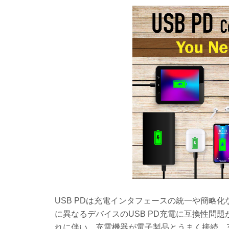
USB PDは充電インタフェースの統一や簡略
に異なるデバイスのUSB PD充電に互換性問
れに伴い、充電機器が電子製品とうまく接続、