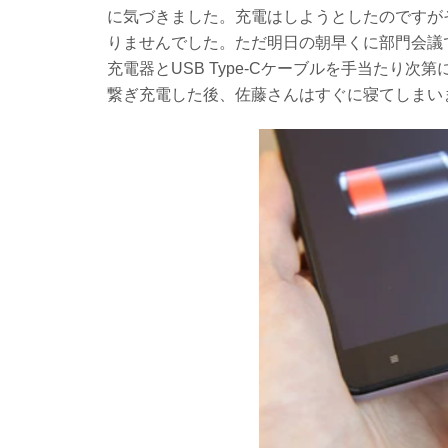
に気づきました。充電はしようとしたのですがその
りませんでした。ただ明日の朝早くに部門会議
充電器とUSB Type-Cケーブルを手当たり
繋ぎ充電した後、佐藤さんはすぐに寝てしまい