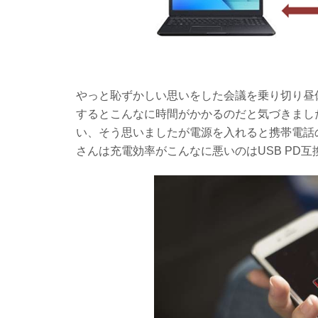
やっと恥ずかしい思いをした会議を乗り切り昼
するとこんなに時間がかかるのだと気づきまし
い、そう思いましたが電源を入れると携帯電話
さんは充電効率がこんなに悪いのはUSB PD