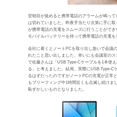
翌朝目が覚めると携帯電話のアラームが鳴って
は切れていました。昨夜手当たり次第に手に取った
が携帯電話の充電をスムーズに行うことができ
モバイルバッテリーを持って携帯電話の充電を
会社に着くとノートPCを取り出し急いで会議
れたこと思い出しました。幸いにも会議室のスクリーンが
で佐藤さんは「USB Type-Cケーブルを1
る」と考えました。結局、実際にUSB Type
るはずだったのですがノートPCの充電が正常
もブリーフィング中1時間近くも点滅し続けま
恥ずかしいものとなりました。