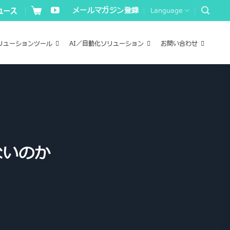
メールマガジン登録
Language
リューションツール
AI／自動化ソリューション
お問い合わせ
ないのか