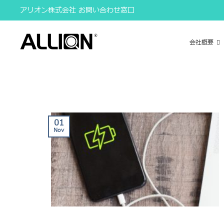
Skip
アリオン株式会社 お問い合わせ窓口
to
content
会社概要
01
Nov