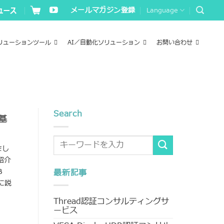
メールマガジン登録
Language
リューションツール
AI／自動化ソリューション
お問い合わせ
Search
の基
まし
紹介
B
最新記事
例に説
Thread認証コンサルティングサ
ービス