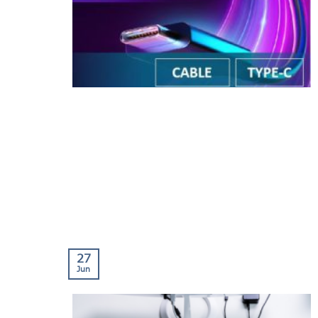
27
Jun