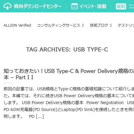
ALLION Verified
コンサルティングサービス
技術ブログ
テストソ
TAG ARCHIVES:
USB TYPE-C
知っておきたい！USB Type-C & Power Delivery規格
本 – Part I I
前回の記事では、USB規格とType-C規格の基礎知識について紹介し
た。本編では、それに続きUSB Power Delivery規格の基本について
します。 USB Power Delivery規格の基本 Power Negotiation US
PD 60W充電器(PD Source)とLaptop(PD Sink)を接続したときを
明します。 PD [...]