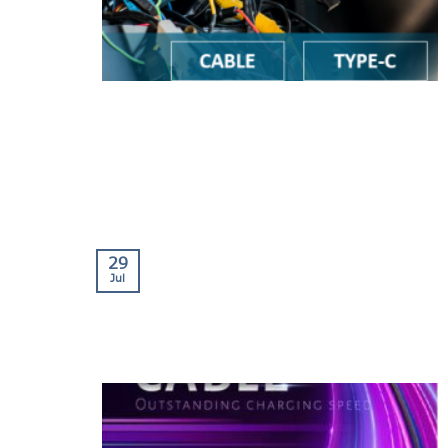
29
Jul