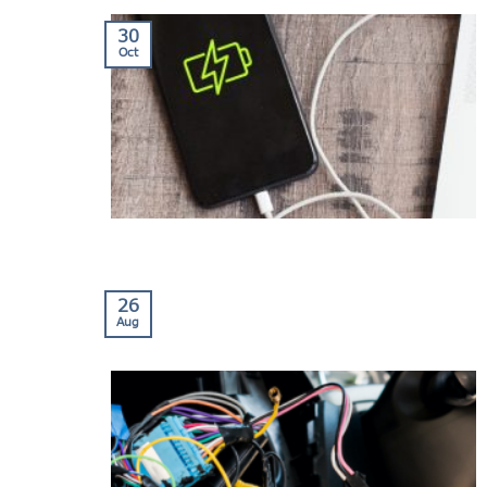
30
Oct
26
Aug