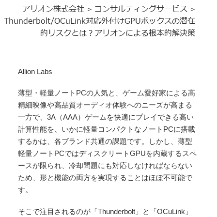
アリオン株式会社
コンサルティングサービス
>
>
Thunderbolt/OCuLink対応外付けGPUボックスの潜在
的リスクとは？アリオンによる根本的解決策
Allion Labs
薄型・軽量ノートPCの人気と、ゲーム愛好家による高
精細映像や高品質オーディオ体験へのニーズが高まる
一方で、3A（AAA）ゲームを快適にプレイできる高い
計算性能を、いかに軽量コンパクトなノートPCに搭載
するかは、各ブランド共通の課題です。しかし、薄型
軽量ノートPCではディスクリートGPUを内蔵するスペ
ースが限られ、冷却問題にも対応しなければならない
ため、形と機能の両方を実現することはほぼ不可能で
す。
そこで注目されるのが「Thunderbolt」と「OCuLink」