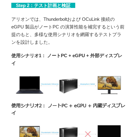
Step 2：テスト計画と検証
アリオンでは、Thunderboltおよび OCuLink 接続の
eGPU 製品がノートPC の演算性能を補完するという前
提のもと、多様な使用シナリオを網羅するテストプラ
ンを設計しました。
使用シナリオ1： ノートPC + eGPU + 外部ディスプレ
イ
使用シナリオ
2
：
ノート
PC + eGPU + 内蔵ディスプレ
イ