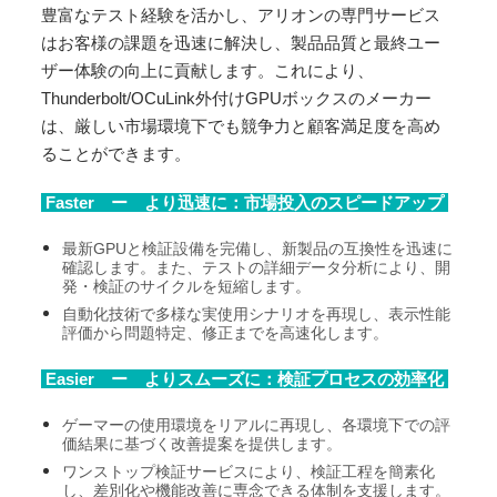
豊富なテスト経験を活かし、アリオンの専門サービス
はお客様の課題を迅速に解決し、製品品質と最終ユー
ザー体験の向上に貢献します。これにより、
Thunderbolt/OCuLink外付けGPUボックスのメーカー
は、厳しい市場環境下でも競争力と顧客満足度を高め
ることができます。
Faster
ー より迅速に：市場投入のスピードアップ
最新GPUと検証設備を完備し、新製品の互換性を迅速に
確認します。また、テストの詳細データ分析により、開
発・検証のサイクルを短縮します。
自動化技術で多様な実使用シナリオを再現し、表示性能
評価から問題特定、修正までを高速化します。
Easier ー よりスムーズに：検証プロセスの効率化
ゲーマーの使用環境をリアルに再現し、各環境下での評
価結果に基づく改善提案を提供します。
ワンストップ検証サービスにより、検証工程を簡素化
し、差別化や機能改善に専念できる体制を支援します。