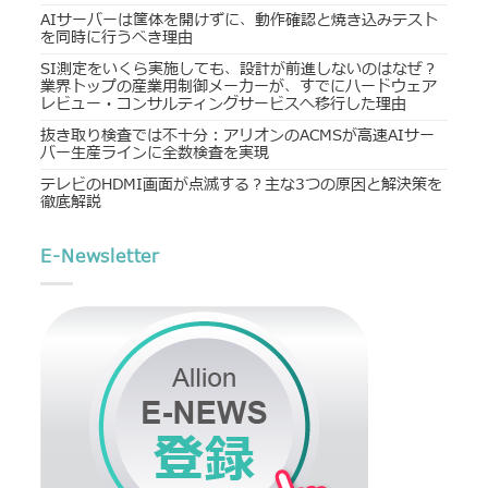
AIサーバーは筐体を開けずに、動作確認と焼き込みテスト
を同時に行うべき理由
SI測定をいくら実施しても、設計が前進しないのはなぜ？
業界トップの産業用制御メーカーが、すでにハードウェア
レビュー・コンサルティングサービスへ移行した理由
抜き取り検査では不十分：アリオンのACMSが高速AIサー
バー生産ラインに全数検査を実現
テレビのHDMI画面が点滅する？主な3つの原因と解決策を
徹底解説
E-Newsletter