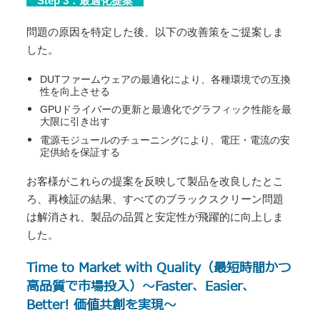
Step 3：最適化提案
問題の原因を特定した後、以下の改善策をご提案しま
した。
DUTファームウェアの最適化により、各種環境での互換
性を向上させる
GPUドライバーの更新と最適化でグラフィック性能を最
大限に引き出す
電源モジュールのチューニングにより、電圧・電流の安
定供給を保証する
お客様がこれらの提案を反映して製品を改良したとこ
ろ、再検証の結果、すべてのブラックスクリーン問題
は解消され、製品の品質と安定性が飛躍的に向上しま
した。
Time to Market with Quality（最短時間かつ
高品質で市場投入）
～Faster、Easier、
Better! 価値共創を実現～