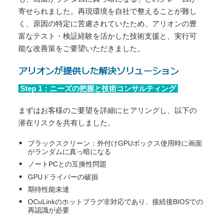
寄せられました。再現環境を自社で整えることが難し
く、原因の特定に苦慮されていたため、アリオンの豊
富なテスト・検証経験を活かした技術支援と、実行可
能な改善策をご要望いただきました。
アリオンが提供した解決ソリューション
Step 1：ニーズの把握と技術コンサルティング
まずはお客様のご要望を詳細にヒアリングし、以下の
潜在リスクを共有しました。
ブラックスクリーン：外付けGPUボックス使用時に画面
がランダムに真っ暗になる
ノートPCとの互換性問題
GPUドライバーの破損
期待性能未達
OCuLinkのホットプラグ非対応であり、接続後BIOSでの
再認識が必要