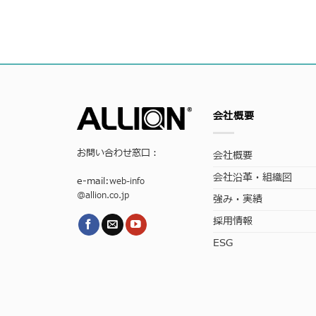
会社概要
お問い合わせ窓口：
会社概要
会社沿革・組織図
e-mail:
web-info
@allion.co.jp
強み・実績
採用情報
ESG