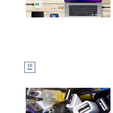
16
Mar