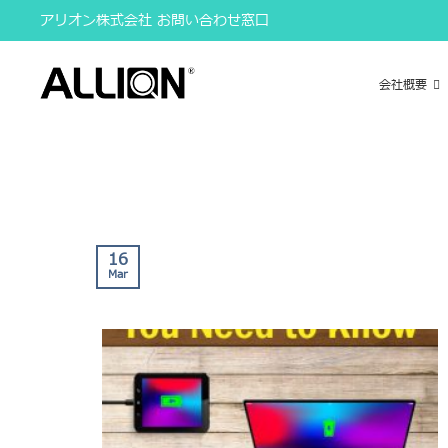
Skip
アリオン株式会社 お問い合わせ窓口
to
content
会社概要
16
Mar