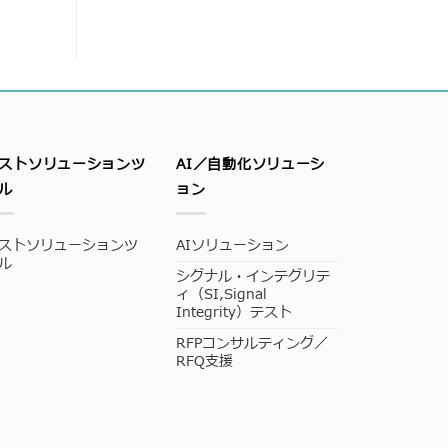
ストソリューションツ
AI／自動化ソリューシ
ル
ョン
ストソリューションツ
AIソリューション
ル
シグナル・インテグリテ
ィ（SI,Signal
Integrity）テスト
RFPコンサルティング／
RFQ支援