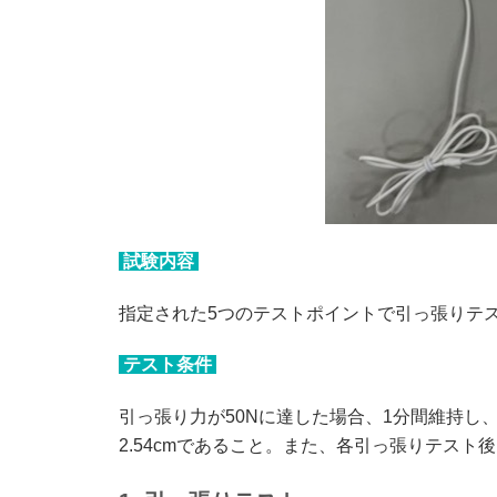
試験内容
指定された5つのテストポイントで引っ張りテ
テスト条件
引っ張り力が50Nに達した場合、1分間維持し、
2.54cmであること。また、各引っ張りテス