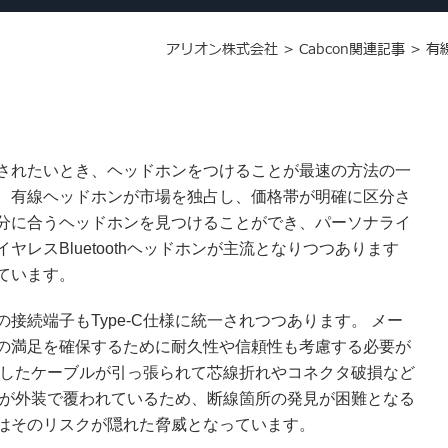
アリオン株式会社
>
Cabcon関連記事
>
有
されたいとき、ヘッドホンをつけることが最速の方法の一
、有線ヘッドホンが市場を独占し、価格帯が明確に区分さ
分に合うヘッドホンを見つけることができ、パーソナライ
レスBluetoothヘッドホンが主流となりつつあります
ています。
接続端子もType-C仕様に統一されつつあります。 メー
の満足を確保するために耐久性や信頼性も考慮する必要が
続したケーブルが引っ張られて芯線折れやコネクタ破損など
線が外装で覆われているため、断線箇所の発見が困難となる
はそのリスクが隠れた脅威となっています。