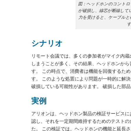
図：ヘッドホンのコントロ
が破損し、線芯が断線して
力を受けると、ケーブルと
シナリオ
リモート会議では、多くの参加者がマイク内蔵
しまうことが多く、その結果、ヘッドホンから
す。 この時点で、消費者は機能を回復するた
す。 このような処置により問題が一時的に解
破損している可能性があります。 破損した部
実例
アリオンは、ヘッドホン製品の検証サービスに
認し、それを一定期間維持するためのテストの
た。 この検証では、ヘッドホンの機能と延長