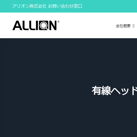
Skip
アリオン株式会社 お問い合わせ窓口
to
content
会社概要
有線ヘッ