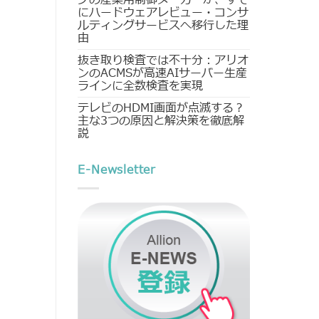
にハードウェアレビュー・コンサ
ルティングサービスへ移行した理
由
抜き取り検査では不十分：アリオ
ンのACMSが高速AIサーバー生産
ラインに全数検査を実現
テレビのHDMI画面が点滅する？
主な3つの原因と解決策を徹底解
説
E-Newsletter