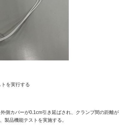
ストを実行する
外側カバーが0.1cm引き延ばされ、クランプ間の距離が
ト後、製品機能テストを実施する。