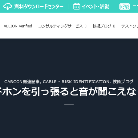
ALLION Verified
コンサルティングサービス
技術ブログ
テストソ
CABCON関連記事
,
CABLE - RISK IDENTIFICATION
,
技術ブログ
ドホンを引っ張ると音が聞こえな