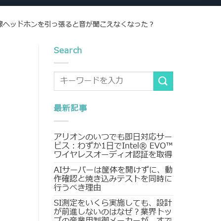
線ヘッドホンを引っ張ると音が聞こえなくなった？
Search
最新記事
アリオンのいつでも即日対応サー
ビス：わずか1日でIntel® EVO™
ワイヤレスオーディオ認証を取得
AIサーバーは筐体を開けずに、動
作確認と焼き込みテストを同時に
行うべき理由
SI測定をいくら実施しても、設計
が前進しないのはなぜ？業界トッ
プの産業用制御メーカーが、すで