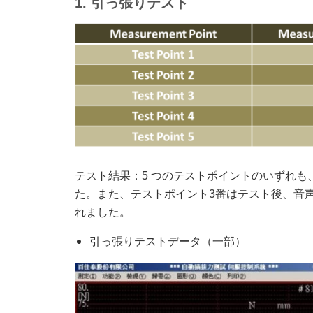
1. 引っ張りテスト
テスト結果：5 つのテストポイントのいずれも、
た。また、テストポイント3番はテスト後、音
れました。
引っ張りテストデータ（一部）