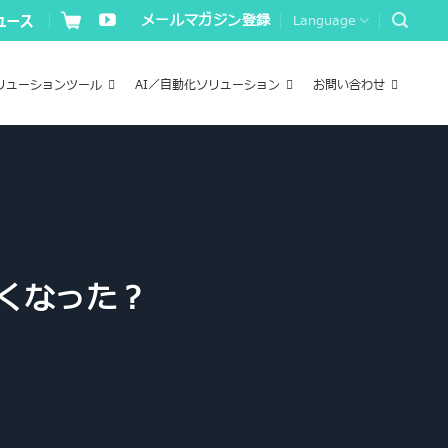
メールマガジン登録
Language
リューションツール
AI／自動化ソリューション
お問い合わせ
くなった？