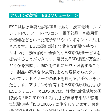
アリオンの対策：ESDソリューション
ESD試験は重要な試験項目であり、携帯電話、タブ
レットPC、ノートパソコン、電子部品、車載用電
子機器などといった電子製品やコンポネントに活用
されます。 ESD試験に関して豊富な経験を持つア
リオンは、効果的かつ全面的なESD試験サービスを
提供することができます。製品のESD保護が万全か
どうかを把握し、問題を早期に発見・改善すること
で、製品の不具合や故障によるお客様からのクレー
ムやブランドイメージの低下を抑えるお手伝いをい
たします。アリオンが保有するESD試験環境および
ESDシミュレータEDS 30Vは、静電気放電試験の国
際規格「IEC 61000-4-2」および自動車部品の静電
気試験規格「ISO 10605」に準拠しています。お客
様の試験要件に応じた試験ソリューションやコンサ