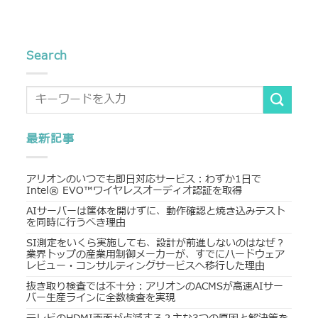
Search
最新記事
アリオンのいつでも即日対応サービス：わずか1日で
Intel® EVO™ワイヤレスオーディオ認証を取得
AIサーバーは筐体を開けずに、動作確認と焼き込みテスト
を同時に行うべき理由
SI測定をいくら実施しても、設計が前進しないのはなぜ？
業界トップの産業用制御メーカーが、すでにハードウェア
レビュー・コンサルティングサービスへ移行した理由
抜き取り検査では不十分：アリオンのACMSが高速AIサー
バー生産ラインに全数検査を実現