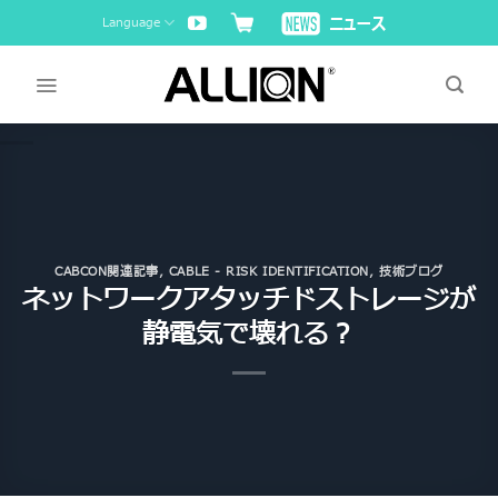
Skip
Language
to
content
CABCON関連記事
,
CABLE - RISK IDENTIFICATION
,
技術ブログ
ネットワークアタッチドストレージが
静電気で壊れる？