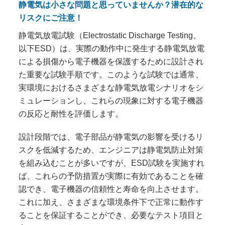
静電気は小さな問題と思っていませんか？潜在的な
リスクにご注意！
静電気放電試験（Electrostatic Discharge Testing、
以下ESD）は、実際の動作中に発生する静電気放電
による損傷から電子機器を保護するために設計され
た重要な試験手順です。このような試験では通常、
実環境におけるさまざまな静電気放電シナリオをシ
ミュレーションし、これらの現象に対する電子機器
の反応と耐性を評価します。
設計段階では、電子部品が静電気の影響を受けるリ
スクを低減するため、エンジニアは静電気防止対策
を組み込むことが多いですが、ESD試験を実施すれ
ば、これらの予防措置が実際に有効であることを確
認でき、電子機器の信頼性と寿命を向上させます。
これに加え、さまざまな環境条件下で正常に動作す
ることを保証することができ、必要なテスト項目と