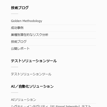
技術ブログ
Golden Methodology
成功事例
業種別潜在的なリスク分析
技術ブログ
公開レポート
テストソリューションツール
テストソリューションツール
AI／自動化ソリューション
AIソリューション
シグナル・インテグリティ（SI,Signal Integrity）テスト