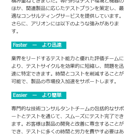
積み重ねてきました。専門的なテスト環境と機器の
ほか、関連製品に応じたテストプランを策定し、最
適なコンサルティングサービスを提供しています。
さらに、アリオンには以下のような強みがありま
す。
Faster ー より迅速
業界をリードするテスト能力と優れた評価チームに
より、テストサイクルを効果的に短縮し、問題を迅
速に特定できます。時間とコストを削減することが
可能で、製品の市場投入加速をサポートします。
Easier ー より簡単
専門的な技術コンサルタントチームの包括的なサポ
ートとテストを通じて、スムーズにテスト完了でき
ます。お客様は製品の開発と改善に専念することが
でき、テストに多くの時間と労力を費やす必要はあ