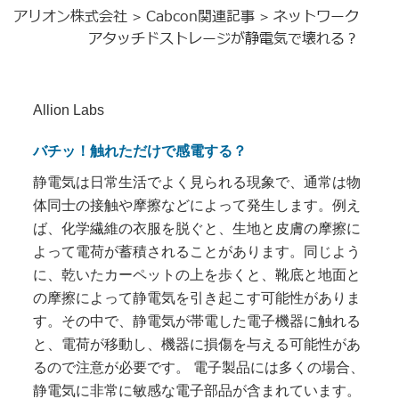
アリオン株式会社
Cabcon関連記事
ネットワーク
>
>
アタッチドストレージが静電気で壊れる？
Allion Labs
バチッ！触れただけで感電する？
静電気は日常生活でよく見られる現象で、通常は物
体同士の接触や摩擦などによって発生します。例え
ば、化学繊維の衣服を脱ぐと、生地と皮膚の摩擦に
よって電荷が蓄積されることがあります。同じよう
に、乾いたカーペットの上を歩くと、靴底と地面と
の摩擦によって静電気を引き起こす可能性がありま
す。その中で、静電気が帯電した電子機器に触れる
と、電荷が移動し、機器に損傷を与える可能性があ
るので注意が必要です。 電子製品には多くの場合、
静電気に非常に敏感な電子部品が含まれています。