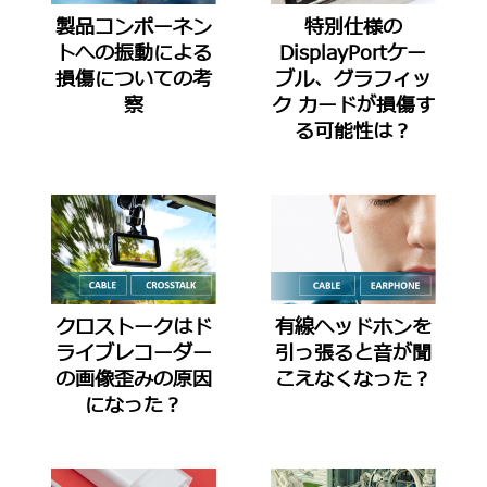
製品コンポーネン
特別仕様の
トへの振動による
DisplayPortケー
損傷についての考
ブル、グラフィッ
察
ク カードが損傷す
る可能性は？
クロストークはド
有線ヘッドホンを
ライブレコーダー
引っ張ると音が聞
の画像歪みの原因
こえなくなった？
になった？