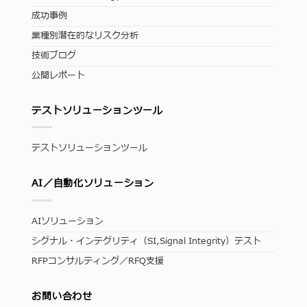
成功事例
業種別潜在的なリスク分析
技術ブログ
公開レポート
テストソリューションツール
テストソリューションツール
AI／自動化ソリューション
AIソリューション
シグナル・インテグリティ（SI,Signal Integrity）テスト
RFPコンサルティング／RFQ支援
お問い合わせ