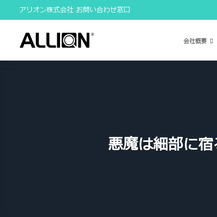
Skip
アリオン株式会社 お問い合わせ窓口
to
content
会社概要
悪魔は細部に宿