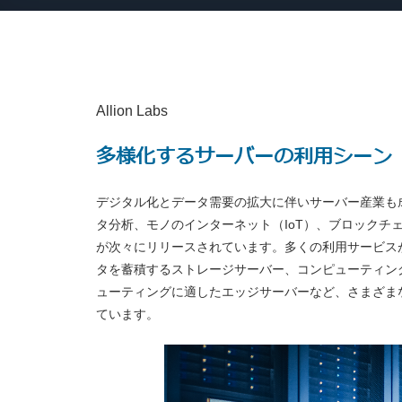
Allion Labs
多様化するサーバーの利用シーン
デジタル化とデータ需要の拡大に伴いサーバー産業も
タ分析、モノのインターネット（IoT）、ブロックチ
が次々にリリースされています。多くの利用サービス
タを蓄積するストレージサーバー、コンピューティン
ューティングに適したエッジサーバーなど、さまざま
ています。