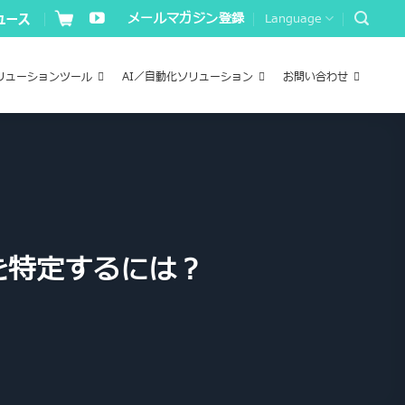
メールマガジン登録
Language
リューションツール
AI／自動化ソリューション
お問い合わせ
を特定するには？