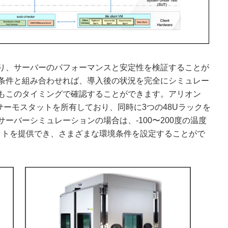
り、サーバーのパフォーマンスと安定性を検証することが
条件と組み合わせれば、導入後の状況を完全にシミュレー
もこのタイミングで確認することができます。アリオン
サーモスタットを所有しており、同時に3つの48Uラックを
ーバーシミュレーションの場合は、-100〜200度の温度
タットを提供でき、さまざまな環境条件を設定することがで