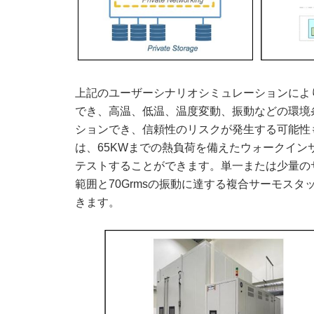
上記のユーザーシナリオシミュレーションによ
でき、高温、低温、温度変動、振動などの環境
ションでき、信頼性のリスクが発生する可能性
は、65KWまでの熱負荷を備えたウォークイン
テストすることができます。単一または少量のサ
範囲と70Grmsの振動に達する複合サーモス
きます。