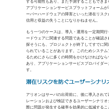
する可能性もあり、また予測することもできま
アプリケーションサービスプラットフォームが
ーバーハードウェアの障害といった潜在リスク
信用と収益の失うことになりかねません。
もう一つのケースは、導入・運用を一定期間行
ードウェアに関連する問題であることが確認さ
探そうにも、プロジェクトが終了してすでに関
られていることがあります。このためシステム
るためにさらに多くの時間をかけなければなら
あり、アプリケーションサービスプロバイダー
す。
潜在リスクを防ぐユーザーシナリ
アリオンはサーバの出荷前に、後に導入されて
レーションおよび検証できるユーザーシナリオ
際に問題が発生する確率を効果的に低減するこ