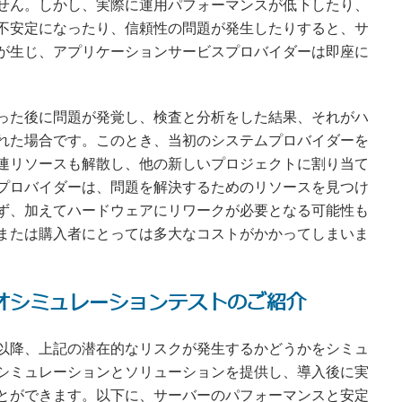
せん。しかし、実際に運用パフォーマンスが低下したり、
不安定になったり、信頼性の問題が発生したりすると、サ
が生じ、アプリケーションサービスプロバイダーは即座に
った後に問題が発覚し、検査と分析をした結果、それがハ
れた場合です。このとき、当初のシステムプロバイダーを
連リソースも解散し、他の新しいプロジェクトに割り当て
プロバイダーは、問題を解決するためのリソースを見つけ
ず、加えてハードウェアにリワークが必要となる可能性も
または購入者にとっては多大なコストがかかってしまいま
オシミュレーションテストのご紹介
以降、上記の潜在的なリスクが発生するかどうかをシミュ
シミュレーションとソリューションを提供し、導入後に実
とができます。以下に、サーバーのパフォーマンスと安定