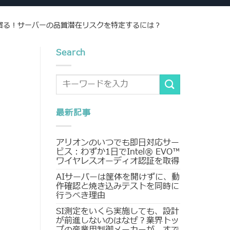
宿る！サーバーの品質潜在リスクを特定するには？
Search
最新記事
アリオンのいつでも即日対応サー
ビス：わずか1日でIntel® EVO™
ワイヤレスオーディオ認証を取得
AIサーバーは筐体を開けずに、動
作確認と焼き込みテストを同時に
行うべき理由
SI測定をいくら実施しても、設計
が前進しないのはなぜ？業界トッ
プの産業用制御メーカーが、すで