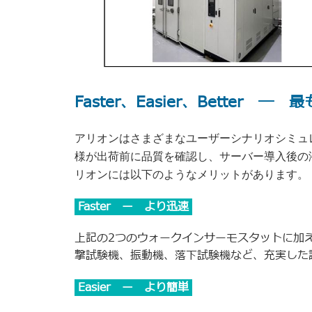
Faster、Easier、Bette
アリオンはさまざまなユーザーシナリオシミュ
様が出荷前に品質を確認し、サーバー導入後の
リオンには以下のようなメリットがあります。
Faster ー より迅速
上記の2つのウォークインサーモスタットに加
撃試験機、振動機、落下試験機など、充実した
Easier ー より簡単