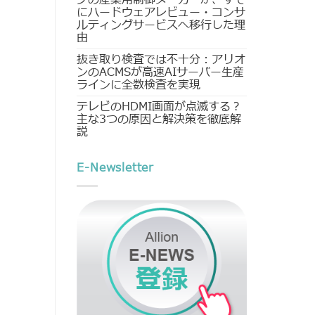
にハードウェアレビュー・コンサ
ルティングサービスへ移行した理
由
抜き取り検査では不十分：アリオ
ンのACMSが高速AIサーバー生産
ラインに全数検査を実現
テレビのHDMI画面が点滅する？
主な3つの原因と解決策を徹底解
説
E-Newsletter