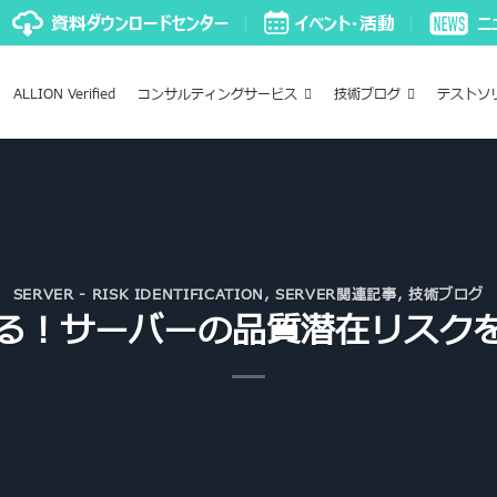
ALLION Verified
コンサルティングサービス
技術ブログ
テストソ
SERVER - RISK IDENTIFICATION
,
SERVER関連記事
,
技術ブログ
る！サーバーの品質潜在リスク