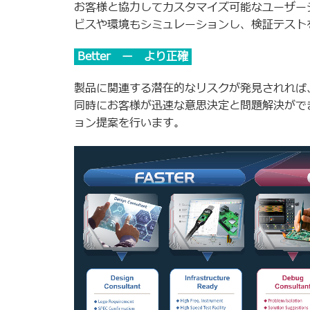
お客様と協力してカスタマイズ可能なユーザー
ビスや環境もシミュレーションし、検証テスト
Better ー より正確
製品に関連する潜在的なリスクが発見されれば
同時にお客様が迅速な意思決定と問題解決がで
ョン提案を行います。