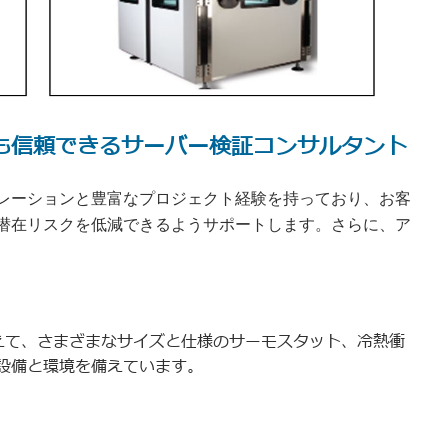
r ― 最も信頼できるサーバー検証コンサルタント
レーションと豊富なプロジェクト経験を持っており、お客
潜在リスクを低減できるようサポートします。さらに、ア
えて、さまざまなサイズと仕様のサーモスタット、冷熱衝
設備と環境を備えています。