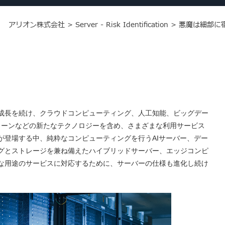
アリオン株式会社
>
Server - Risk Identification
>
悪魔は細部に
成長を続け、クラウドコンピューティング、人工知能、ビッグデー
ェーンなどの新たなテクノロジーを含め、さまざまな利用サービス
が登場する中、純粋なコンピューティングを行うAIサーバー、デー
グとストレージを兼ね備えたハイブリッドサーバー、エッジコンピ
な用途のサービスに対応するために、サーバーの仕様も進化し続け