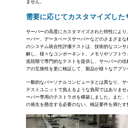
ません。
需要に応じてカスタマイズした
サーバーの高度にカスタマイズされた特性により
ーバー、データベースサーバーなどのさまざまな
のシステム統合性評価テストは、技術的なコンサ
解し、様々なコンポーネント、メモリやソフトウ
造段階で専門的なテストを提供し、サーバーの信
アの互換性を更に検証して、製品が様々なアプリ
一般的なパーソナルコンピュータとは異なり、サ
テストユニットで負えるような負荷ではありませ
ーバー専用のテストラボを構築しました。また、
の発生を懸念する必要のない、検証要件を満たす