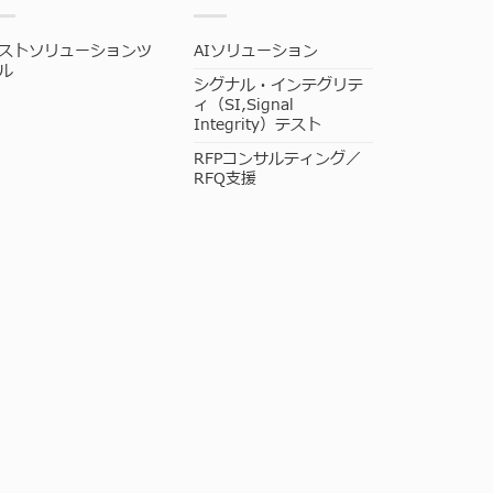
ストソリューションツ
AIソリューション
ル
シグナル・インテグリテ
ィ（SI,Signal
Integrity）テスト
RFPコンサルティング／
RFQ支援