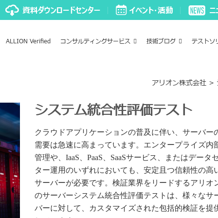
ALLION Verified
コンサルティングサービス
技術ブログ
テストソ
アリオン株式会社
>
システム統合性評価テスト
クラウドアプリケーションの普及に伴い、サーバー
需要は急速に高まっています。エンタープライズ内
管理や、IaaS、PaaS、SaaSサービス、またはデータ
ター運用のいずれにおいても、安定且つ信頼性の高
サーバーが必要です。検証業界をリードするアリオ
のサーバーシステム統合性評価テストは、様々なサ
バーに対して、カスタマイズされた包括的検証を提