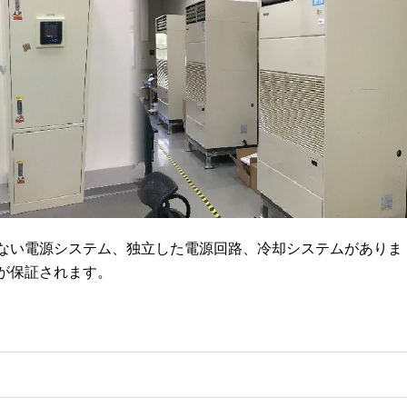
ない電源システム、独立した電源回路、冷却システムがありま
が保証されます。