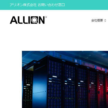
Skip
アリオン株式会社 お問い合わせ窓口
to
content
会社概要