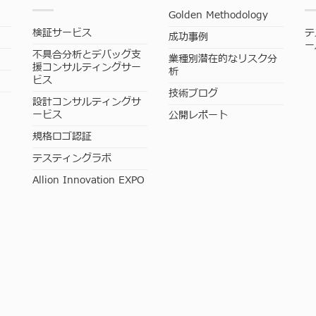
Golden Methodology
検証サービス
テ
成功事例
ー
不具合分析とデバッグ支
業種別潜在的なリスク分
援コンサルティングサー
析
ビス
技術ブログ
設計コンサルティングサ
ービス
公開レポート
規格ロゴ認証
テスティングラボ
Allion Innovation EXPO