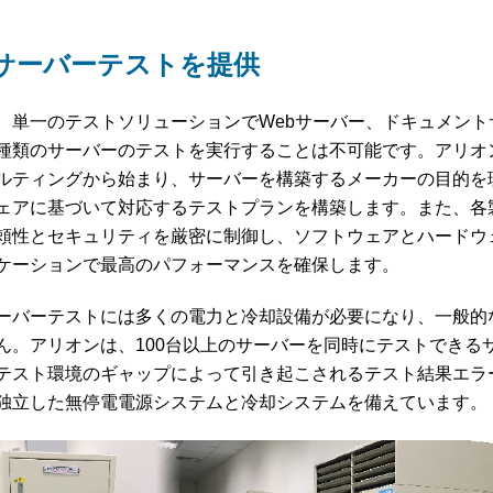
サーバーテストを提供
、単一のテストソリューションでWebサーバー、ドキュメント
種類のサーバーのテストを実行することは不可能です。アリオ
ルティングから始まり、サーバーを構築するメーカーの目的を
ェアに基づいて対応するテストプランを構築します。また、各
頼性とセキュリティを厳密に制御し、ソフトウェアとハードウ
ケーションで最高のパフォーマンスを確保します。
ーバーテストには多くの電力と冷却設備が必要になり、一般的
ん。アリオンは、100台以上のサーバーを同時にテストできる
テスト環境のギャップによって引き起こされるテスト結果エラ
独立した無停電電源システムと冷却システムを備えています。