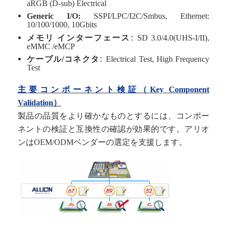
aRGB (D-sub) Electrical
Generic I/O:
SSPI/LPC/I2C/Smbus, Ethernet:
10/100/1000, 10Gbits
:
メモリ インターフェース
SD 3.0/4.0(UHS-I/II),
eMMC /eMCP
:
ケーブル/コネクタ
Electrical Test
,
High Frequency
Test
主要コンポーネント検証（
Key Component
Validation
）
製品の品質をより確かなものとするには、コンポー
ネントの検証と互換性の確認が効果的です。アリオ
ンはOEM/ODMベンダーの選定を支援します。