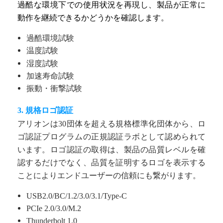
過酷な環境下での使用状況を再現し、製品が正常に
動作を継続できるかどうかを確認します。
過酷環境試験
温度試験
湿度試験
加速寿命試験
振動・衝撃試験
3. 規格ロゴ認証
アリオンは30団体を超える規格標準化団体から、ロ
ゴ認証プログラムの正規認証ラボとして認められて
います。ロゴ認証の取得は、製品の品質レベルを確
認するだけでなく、品質を証明するロゴを表示する
ことによりエンドユーザーの信頼にも繋がります。
USB2.0/BC/1.2/3.0/3.1/Type-C
PCIe 2.0/3.0/M.2
Thunderbolt 1.0