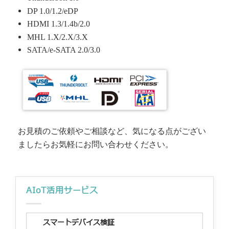
DP 1.0/1.2/eDP
HDMI 1.3/1.4b/2.0
MHL 1.X/2.X/3.X
SATA/e-SATA 2.0/3.0
お見積のご依頼やご相談など、気になる点がござい
ましたらお気軽にお問い合わせください。
AIoT活用サービス
スマートデバイス検証