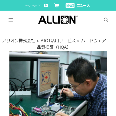
Skip
Language
to
content
アリオン株式会社
AIOT活用サービス
ハードウェア
>
>
品質検証（HQA）