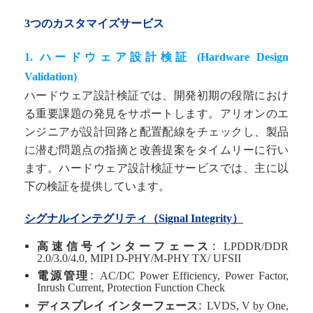
3つのカスタマイズサービス
1.
ハードウェア設計検証
(Hardware Design
Validation)
ハードウェア設計検証では、開発初期の段階におけ
る重要課題の発見をサポートします。アリオンのエ
ンジニアが設計回路と配置配線をチェックし、製品
に潜む問題点の指摘と改善提案をタイムリーに行い
ます。ハードウェア設計検証サービスでは、主に以
下の検証を提供しています。
シグナルインテグリティ（
Signal Integrity）
:
高速信号インターフェース
LPDDR/DDR
2.0/3.0/4.0, MIPI D-PHY/M-PHY TX
/ UFSII
:
電源管理
AC/DC Power Efficiency, Power Factor,
Inrush Current, Protection Function Check
:
ディスプレイ インターフェース
LVDS, V by One,