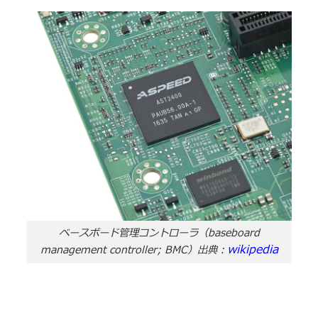
ベースボード管理コントローラ（baseboard
wikipedia
management controller; BMC）出典：