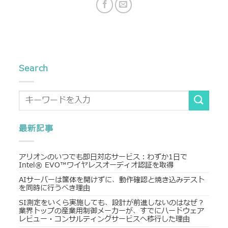
Search
最新記事
アリオンのいつでも即日対応サービス：わずか1日で
Intel® EVO™ワイヤレスオーディオ認証を取得
AIサーバーは筐体を開けずに、動作確認と焼き込みテスト
を同時に行うべき理由
SI測定をいくら実施しても、設計が前進しないのはなぜ？
業界トップの産業用制御メーカーが、すでにハードウェア
レビュー・コンサルティングサービスへ移行した理由