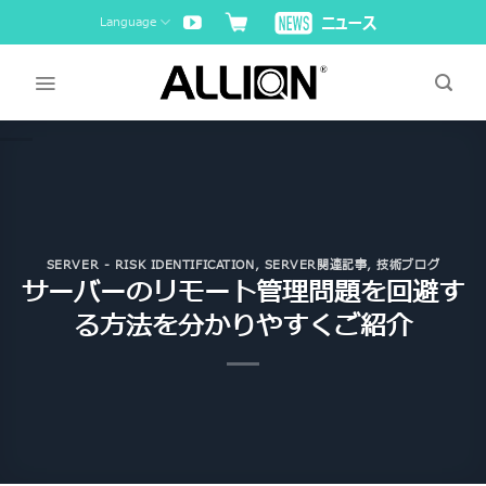
Skip
Language
to
content
SERVER - RISK IDENTIFICATION
,
SERVER関連記事
,
技術ブログ
サーバーのリモート管理問題を回避す
る方法を分かりやすくご紹介