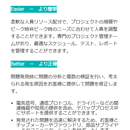
Easier ー より簡単
柔軟な人員リソース配分で、プロジェクトの規模や
ピーク時非ピーク時のニーズに合わせて人員を調整
することができます。専門のプロジェクト管理チー
ムがおり、最適なスケジュール、テスト、レポート
を管理することができます。
Better ー より正確
問題発見時に問題の分析と複数の検証を行い、考え
られる発生原因をお客様に提供して問題を修正しま
す。
電気信号、通信プロトコル、ドライバーなどの関
連機器や知見の提供を含め、デバッグプロセス中
にサポートを提供することができます。
発見された問題を迅速に解決するため、お客様と
チップメーカーやファウンドリ、部品サプライヤ