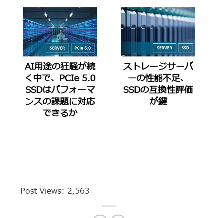
AI用途の狂騒が続
ストレージサーバ
く中で、PCIe 5.0
ーの性能不足、
SSDはパフォーマ
SSDの互換性評価
ンスの課題に対応
が鍵
できるか
Post Views:
2,563