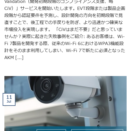
Validation（開発初期段階のコンプライアンス支援、略
CiV）」サービスを開始いたします。EVT段階または製品企画
段階から認証要件を予測し、設計開発の方向を初期段階で見
直すことで、後工程での手戻りを防ぎ、より迅速かつ確実な
市場投入を実現します。 「CiVはまだ不要」だと思っていま
せんか？実際に起きた失敗事例をご紹介: あるお客様は、Wi-
Fi 7製品を開発する際、従来のWi-Fi 6におけるWPA3機能設
計をそのまま利用してしまい、Wi-Fi 7で新たに必須となった
AKM [...]
11
Jul