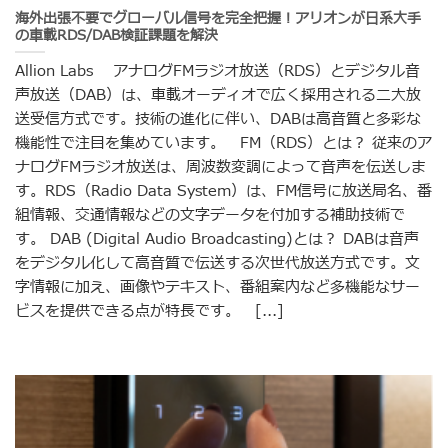
海外出張不要でグローバル信号を完全把握！アリオンが日系大手
の車載RDS/DAB検証課題を解決
Allion Labs アナログFMラジオ放送（RDS）とデジタル音
声放送（DAB）は、車載オーディオで広く採用される二大放
送受信方式です。技術の進化に伴い、DABは高音質と多彩な
機能性で注目を集めています。 FM（RDS）とは？ 従来のア
ナログFMラジオ放送は、周波数変調によって音声を伝送しま
す。RDS（Radio Data System）は、FM信号に放送局名、番
組情報、交通情報などの文字データを付加する補助技術で
す。 DAB (Digital Audio Broadcasting)とは？ DABは音声
をデジタル化して高音質で伝送する次世代放送方式です。文
字情報に加え、画像やテキスト、番組案内など多機能なサー
ビスを提供できる点が特長です。 [...]