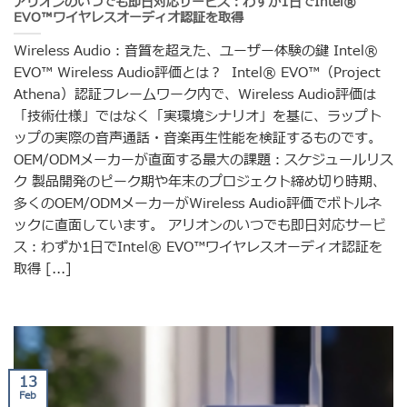
アリオンのいつでも即日対応サービス：わずか1日でIntel®
EVO™ワイヤレスオーディオ認証を取得
Wireless Audio：音質を超えた、ユーザー体験の鍵 Intel®
EVO™ Wireless Audio評価とは？ Intel® EVO™（Project
Athena）認証フレームワーク内で、Wireless Audio評価は
「技術仕様」ではなく「実環境シナリオ」を基に、ラップト
ップの実際の音声通話・音楽再生性能を検証するものです。
OEM/ODMメーカーが直面する最大の課題：スケジュールリス
ク 製品開発のピーク期や年末のプロジェクト締め切り時期、
多くのOEM/ODMメーカーがWireless Audio評価でボトルネ
ックに直面しています。 アリオンのいつでも即日対応サービ
ス：わずか1日でIntel® EVO™ワイヤレスオーディオ認証を
取得 [...]
13
Feb