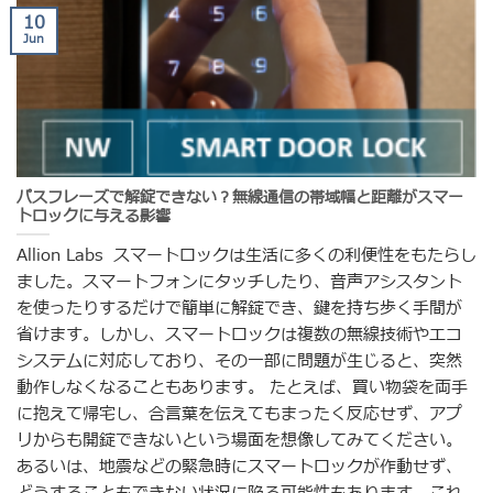
10
Jun
パスフレーズで解錠できない？無線通信の帯域幅と距離がスマー
トロックに与える影響
Allion Labs スマートロックは生活に多くの利便性をもたらし
ました。スマートフォンにタッチしたり、音声アシスタント
を使ったりするだけで簡単に解錠でき、鍵を持ち歩く手間が
省けます。しかし、スマートロックは複数の無線技術やエコ
システムに対応しており、その一部に問題が生じると、突然
動作しなくなることもあります。 たとえば、買い物袋を両手
に抱えて帰宅し、合言葉を伝えてもまったく反応せず、アプ
リからも開錠できないという場面を想像してみてください。
あるいは、地震などの緊急時にスマートロックが作動せず、