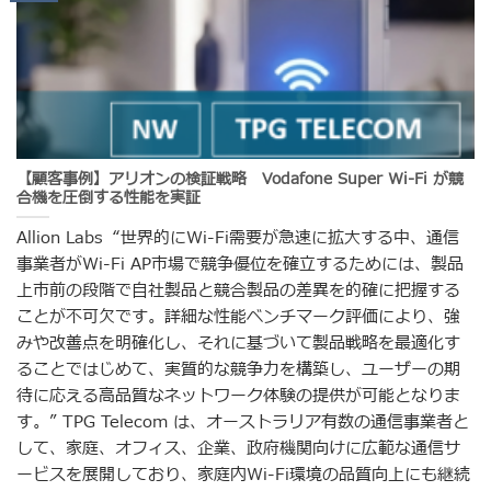
【顧客事例】アリオンの検証戦略 Vodafone Super Wi-Fi が競
合機を圧倒する性能を実証
Allion Labs “世界的にWi-Fi需要が急速に拡大する中、通信
事業者がWi-Fi AP市場で競争優位を確立するためには、製品
上市前の段階で自社製品と競合製品の差異を的確に把握する
ことが不可欠です。詳細な性能ベンチマーク評価により、強
みや改善点を明確化し、それに基づいて製品戦略を最適化す
ることではじめて、実質的な競争力を構築し、ユーザーの期
待に応える高品質なネットワーク体験の提供が可能となりま
す。” TPG Telecom は、オーストラリア有数の通信事業者と
して、家庭、オフィス、企業、政府機関向けに広範な通信サ
ービスを展開しており、家庭内Wi-Fi環境の品質向上にも継続