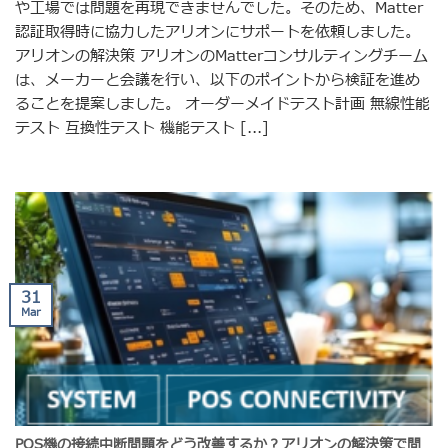
や工場では問題を再現できませんでした。そのため、Matter
認証取得時に協力したアリオンにサポートを依頼しました。
アリオンの解決策 アリオンのMatterコンサルティングチーム
は、メーカーと会議を行い、以下のポイントから検証を進め
ることを提案しました。 オーダーメイドテスト計画 無線性能
テスト 互換性テスト 機能テスト [...]
31
Mar
POS機の接続中断問題をどう改善するか？アリオンの解決策で問