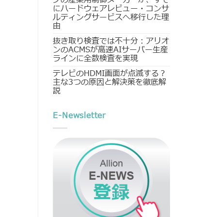
にハードウェアレビュー・コンサ
ルティングサービスへ移行した理
由
抜き取り検査では不十分：アリオ
ンのACMSが高速AIサーバー生産
ラインに全数検査を実現
テレビのHDMI画面が点滅する？
主な3つの原因と解決策を徹底解
説
E-Newsletter