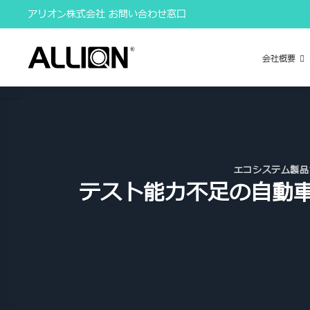
Skip
アリオン株式会社 お問い合わせ窓口
to
content
会社概要
エコシステム製品
テスト能力不足の自動