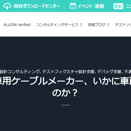
ALLION Verified
コンサルティングサービス
技術ブログ
テストソ
設計コンサルティング
,
テストフィクスチャ設計支援
,
デバッグ支援
,
不
車用ケーブルメーカー、いかに車
のか？