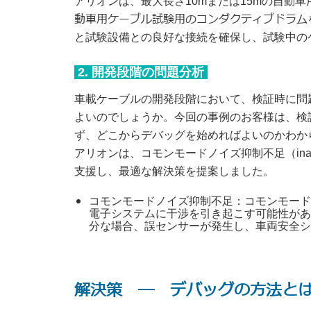
アリオンは、最大長さ10mまたは15mの自動
動車用ケーブル試験用のコンダクティブドラム
と試験設備との良好な接続を確保し、試験中の
2. 開発段階の問題分析
車載ケーブルの開発段階において、検証時に問
よいのでしょうか。今回の事例のお客様は、検
ず、どこからデバッグを始めればよいのかわか
アリオンは、コモンモードノイズ抑制不足（inadequate
支援し、最適な解決策を提案しました。
コモンモードノイズ抑制不足：コモンモード
電子システムに干渉を引き起こす可能性があ
分な場合、誤センサーが発生し、車両安全シ
解決策 ― デバッグの方法と