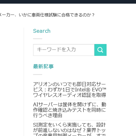
メーカー、いかに車両仕様試験に合格できるのか？
Search
最新記事
アリオンのいつでも即日対応サー
ビス：わずか1日でIntel® EVO™
ワイヤレスオーディオ認証を取得
AIサーバーは筐体を開けずに、動
作確認と焼き込みテストを同時に
行うべき理由
SI測定をいくら実施しても、設計
が前進しないのはなぜ？業界トッ
プの産業用制御メーカーが、すで