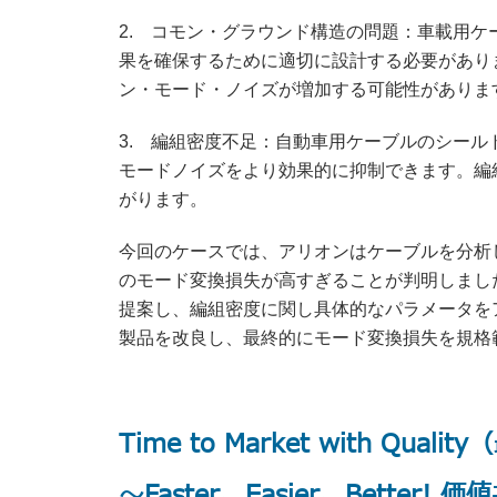
2. コモン・グラウンド構造の問題：車載用
果を確保するために適切に設計する必要があり
ン・モード・ノイズが増加する可能性がありま
3. 編組密度不足：自動車用ケーブルのシー
モードノイズをより効果的に抑制できます。編
がります。
今回のケースでは、アリオンはケーブルを分析
のモード変換損失が高すぎることが判明しまし
提案し、編組密度に関し具体的なパラメータを
製品を改良し、最終的にモード変換損失を規格
Time to Market with Q
～Faster、Easier、Better!