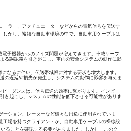
ローラー、アクチュエーターなどからの電気信号を伝送す
。しかし、複雑な自動車環境の中で、自動車用ケーブルは
。
車載電子機器からのノイズ問題が増えてきます。車載ケーブ
よる誤認識を引き起こし、車両の安全システムの動作に影
複雑になるに伴い、伝送帯域幅に対する要求も増大します。
送の遅延や損失が発生し、システムの動作に影響を与えま
インピーダンスは、信号伝送の効率に繋がります。インピー
引き起こし、システムの性能を低下させる可能性がありま
ゲーション、レーダーなど様々な用途に使用されていま
造工場を持つクライアントが、自動車用ケーブルの裸線設
に準拠していることを確認する必要がありました。しかし、このク