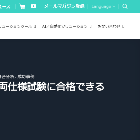
メールマガジン登録
Language
リューションツール
AI／自動化ソリューション
お問い合わせ
具合分析
,
成功事例
両仕様試験に合格できる