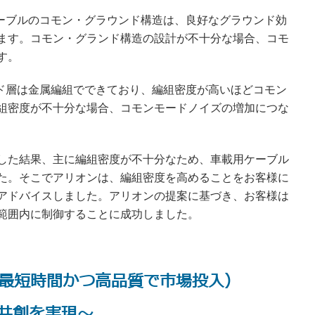
ケーブルのコモン・グラウンド構造は、良好なグラウンド効
ます。コモン・グランド構造の設計が不十分な場合、コモ
す。
ルド層は金属編組でできており、編組密度が高いほどコモン
組密度が不十分な場合、コモンモードノイズの増加につな
した結果、主に編組密度が不十分なため、車載用ケーブル
た。そこでアリオンは、編組密度を高めることをお客様に
アドバイスしました。アリオンの提案に基づき、お客様は
範囲内に制御することに成功しました。
uality（最短時間かつ高品質で市場投入）
 価値共創を実現～