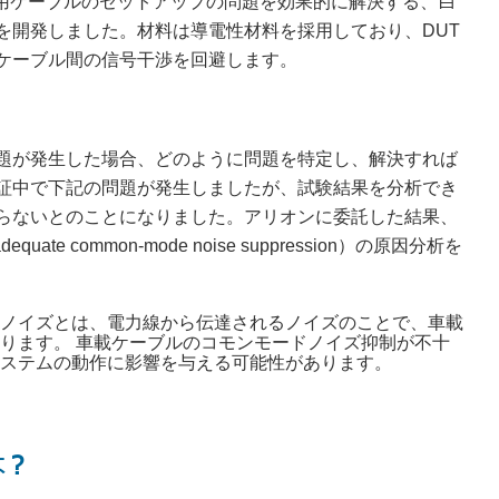
自
車用ケーブルのセットアップの問題を効果的に解決する、
を開発しました。材料は導電性材料を採用しており、DUT
ケーブル間の信号干渉を回避します。
題が発生した場合、どのように問題を特定し、解決すれば
証中で下記の問題が発生しましたが、試験結果を分析でき
らないとのことになりました。アリオンに委託した結果、
 common-mode noise suppression）の原因分析を
ノイズとは、電力線から伝達されるノイズのことで、車載
ります。 車載ケーブルのコモンモードノイズ抑制が不十
ステムの動作に影響を与える可能性があります。
は？