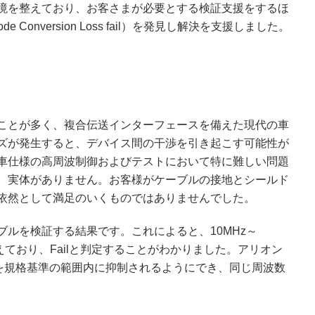
境を整えており、お客さまが必要とする検証支援をするほ
onversion Loss fail）を発見し解決を支援しました。
ことが多く、複合伝送インターフェースを備えた現代の車
ズが発生すると、デバイス間の干渉を引き起こす可能性が
車仕様の高周波制御およびテストにおいて特に難しい問題
、実体がありません。お客様がケーブルの接地とシールド
依然として満足のいくものではありませんでした。
ルを検証する結果です。これによると、10MHz～
えており、Failと判定することがわかりました。アリオン
タを規格基準の範囲内に抑制されるようにでき、同じ周波数