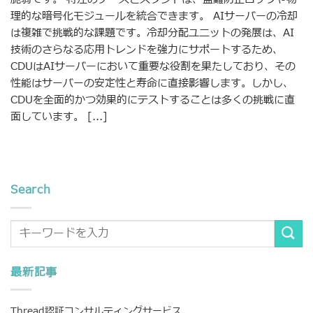
理的な暗号化モジュールを統合できます。 AIサーバーの冷却
は複雑で挑戦的な課題です。冷却分配ユニットの発展は、AI
技術のさらなる応用トレンドを強力にサポートするため、
CDUはAIサーバーにおいて重要な役割を果たしており、その
性能はサーバーの安定性と寿命に直接影響します。しかし、
CDUを全面的かつ効果的にテストすることは多くの挑戦に直
面しています。 [...]
Search
最新記事
Thread認証コンサルティングサービス