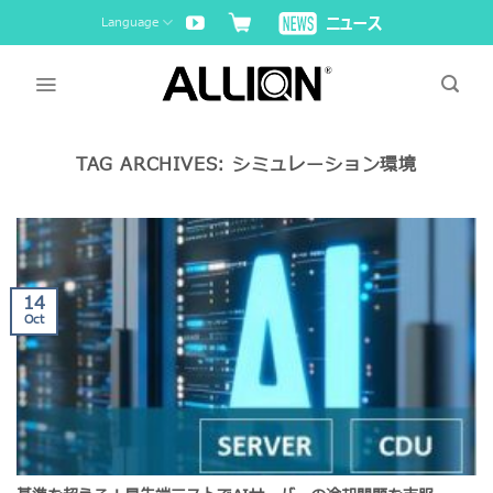
Skip
Language
to
content
TAG ARCHIVES:
シミュレーション環境
14
Oct