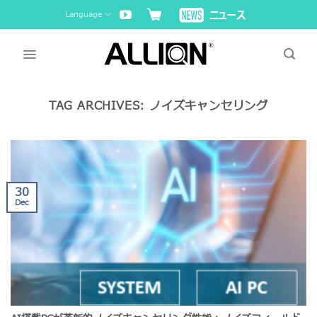
Skip
Language
to
content
TAG ARCHIVES:
ノイズキャンセリング
30
Dec