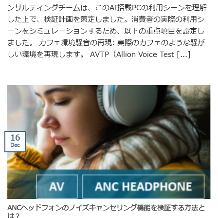
ンサルティングチームは、このAI搭載PCの利用シーンを理解
した上で、検証計画を策定しました。消費者の実際の利用シ
ーンをシミュレーションするため、以下の重点項目を設定し
ました。 カフェ環境騒音の再現: 実際のカフェのような騒が
しい環境を再現します。 AVTP（Allion Voice Test [...]
16
Dec
ANCヘッドフォンのノイズキャンセリング機能を検証する方法と
は？