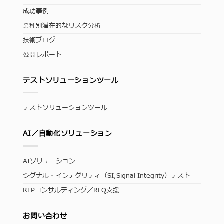
成功事例
業種別潜在的なリスク分析
技術ブログ
公開レポート
テストソリューションツール
テストソリューションツール
AI／自動化ソリューション
AIソリューション
シグナル・インテグリティ（SI,Signal Integrity）テスト
RFPコンサルティング／RFQ支援
お問い合わせ