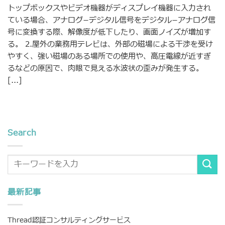
トップボックスやビデオ機器がディスプレイ機器に入力され
ている場合、アナログ−デジタル信号をデジタル−アナログ信
号に変換する際、解像度が低下したり、画面ノイズが増加す
る。 2.屋外の業務用テレビは、外部の磁場による干渉を受け
やすく、強い磁場のある場所での使用や、高圧電線が近すぎ
るなどの原因で、肉眼で見える水波状の歪みが発生する。
[...]
Search
最新記事
Thread認証コンサルティングサービス