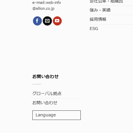
会社沿革・組織図
e-mail:
web-info
@allion.co.jp
強み・実績
採用情報
ESG
お問い合わせ
グローバル拠点
お問い合わせ
Language