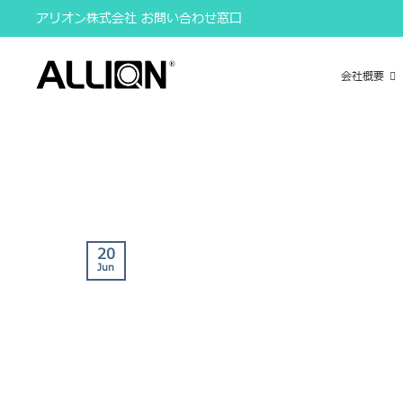
Skip
アリオン株式会社 お問い合わせ窓口
to
content
会社概要
20
Jun