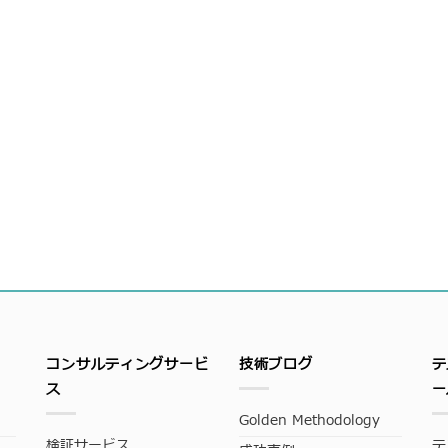
コンサルティングサービ
技術ブログ
テ
ス
ー
Golden Methodology
検証サービス
テ