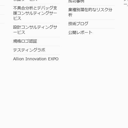
成功事例
ー
不具合分析とデバッグ支
業種別潜在的なリスク分
援コンサルティングサー
析
ビス
技術ブログ
設計コンサルティングサ
ービス
公開レポート
規格ロゴ認証
テスティングラボ
Allion Innovation EXPO