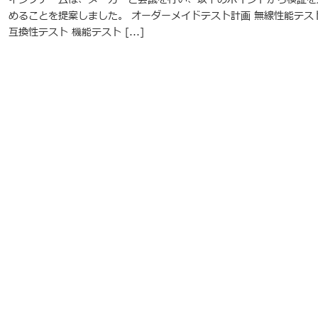
めることを提案しました。 オーダーメイドテスト計画 無線性能テス
互換性テスト 機能テスト [...]