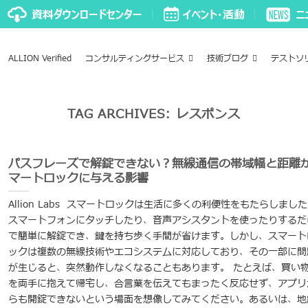
ALLION Verified
コンサルティングサービス
技術ブログ
テストソ
TAG ARCHIVES:
レスポンス
パスフレーズで解錠できない？無線通信の帯域幅と距離
マートロックに与える影響
Allion Labs スマートロックは生活に多くの利便性をもたらしまし
スマートフォンにタッチしたり、音声アシスタントを使ったりするだ
で簡単に解錠でき、鍵を持ち歩く手間が省けます。しかし、スマート
ックは複数の無線技術やエコシステムに対応しており、その一部に問
が生じると、突然動作しなくなることもあります。 たとえば、買い
を両手に抱えて帰宅し、合言葉を伝えてもまったく反応せず、アプリ
らも開錠できないという場面を想像してみてください。あるいは、地