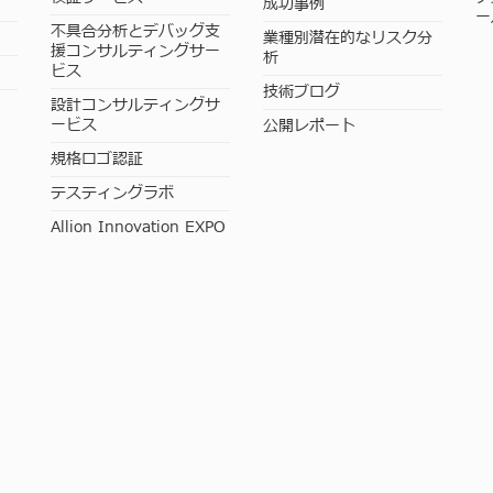
成功事例
ー
不具合分析とデバッグ支
業種別潜在的なリスク分
援コンサルティングサー
析
ビス
技術ブログ
設計コンサルティングサ
ービス
公開レポート
規格ロゴ認証
テスティングラボ
Allion Innovation EXPO