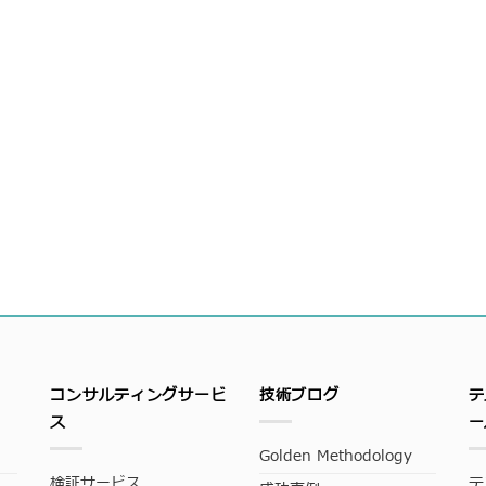
コンサルティングサービ
技術ブログ
テ
ス
ー
Golden Methodology
検証サービス
テ