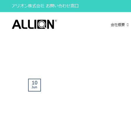
Skip
アリオン株式会社 お問い合わせ窓口
to
content
会社概要
10
Jun