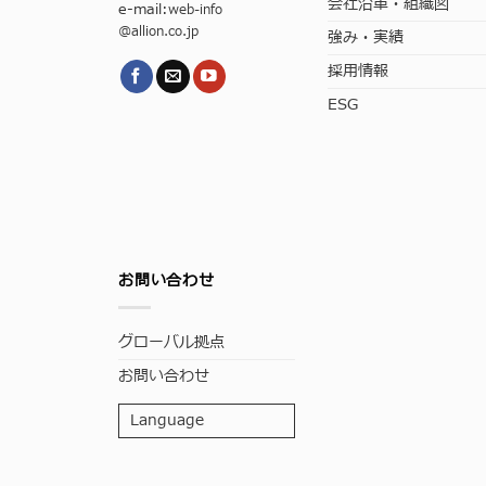
会社沿革・組織図
e-mail:
web-info
@allion.co.jp
強み・実績
採用情報
ESG
お問い合わせ
グローバル拠点
お問い合わせ
Language