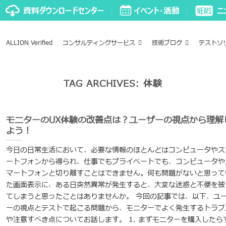
ALLION Verified
コンサルティングサービス
技術ブログ
テストソ
TAG ARCHIVES:
体験
モニターのUX体験の改善点は？ユーザーの視点から理解
よう！
今日の日常生活において、必要な情報のほとんどはコンピュータやス
ートフォンから得られ、仕事でもプライベートでも、コンピュータや
マートフォンと切り離すことはできません。何も問題がないと思って
た画面表示に、ある日突然異常が発生すると、大変な迷惑と不便を被
てしまうと思ったことはありませんか。 今回の記事では、以下、ユ
ーの視点とテストで起こる問題から、モニターでよく発生するトラブ
や注意すべき点についてお話します。 1. まずモニターを購入したら