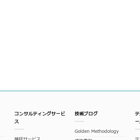
コンサルティングサービ
技術ブログ
テ
ス
ー
Golden Methodology
検証サービス
テ