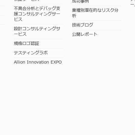
成功事例
ー
不具合分析とデバッグ支
業種別潜在的なリスク分
援コンサルティングサー
析
ビス
技術ブログ
設計コンサルティングサ
ービス
公開レポート
規格ロゴ認証
テスティングラボ
Allion Innovation EXPO