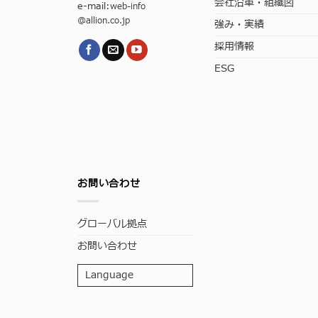
会社沿革・組織図
e-mail:
web-info
@allion.co.jp
強み・実績
採用情報
ESG
お問い合わせ
グローバル拠点
お問い合わせ
Language