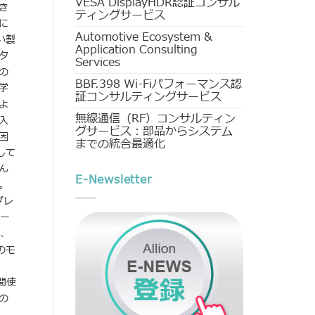
VESA DisplayHDR認証コンサル
き
ティングサービス
に
Automotive Ecosystem &
い製
Application Consulting
タ
Services
の
BBF.398 Wi-Fiパフォーマンス認
学
証コンサルティングサービス
よ
無線通信（RF）コンサルティン
入
グサービス：部品からシステム
因
までの統合最適化
して
ん
E-Newsletter
。
プレ
ー
、
のモ
間使
の