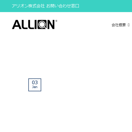
Skip
アリオン株式会社 お問い合わせ窓口
to
content
会社概要
03
Jan