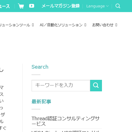
メールマガジン登録
Language
リューションツール
AI／自動化ソリューション
お問い合わせ
Search
し
マ
ス
い
最新記事
っ
ーザ
Thread認証コンサルティングサ
ル
ービス
すぐ