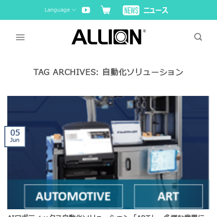
Skip
Language
to
content
TAG ARCHIVES:
自動化ソリューション
05
Jun