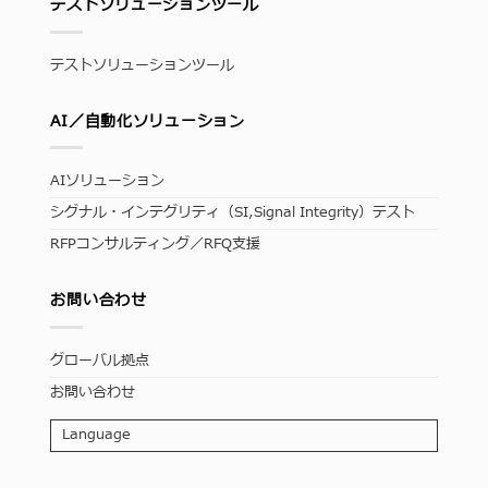
テストソリューションツール
テストソリューションツール
AI／自動化ソリューション
AIソリューション
シグナル・インテグリティ（SI,Signal Integrity）テスト
RFPコンサルティング／RFQ支援
お問い合わせ
グローバル拠点
お問い合わせ
Language