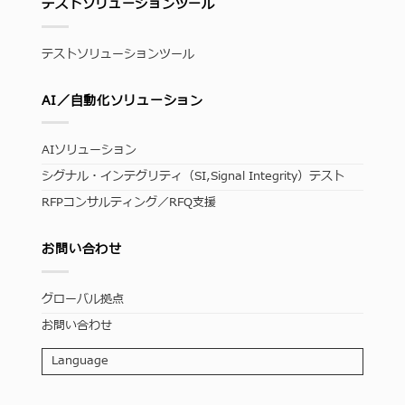
テストソリューションツール
テストソリューションツール
AI／自動化ソリューション
AIソリューション
シグナル・インテグリティ（SI,Signal Integrity）テスト
RFPコンサルティング／RFQ支援
お問い合わせ
グローバル拠点
お問い合わせ
Language