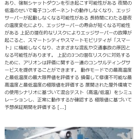
あり、強制シャットダウンを引き起こす可能性がある 夜間の
低温のせいで電子コンポーネントの動作しなくなり、エッジ
サーバーが起動しなくなる可能性がある 長時間にわたる昼夜
の温度変化により、エッジサーバーの寿命が短くなる可能性
がある 上記の潜在的なリスクによりエッジサーバーの故障が
起こると、スマートシティやスマートモビリティが「スマー
ト」に機能しなくなり、さまざまな混乱や交通事故の原因と
なる可能性があります。 上記の3つの潜在リスクに対処する
ために、アリオンは評価に関する一連のコンサルティングサ
ービスを提供することができます。 動作モードでの最高温度
と最低温度の最大限界値を評価する 損傷して修復不可能な最
高温度と最低温度の極限値を評価する 展開された屋外環境で
の使用シナリオに基づいて混合テスト（高温/低温）をシミュ
レーションし、正常に動作するか確認する 極限値に基づいて
予想保証期間を評価する [...]