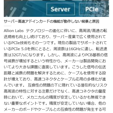
サーバー高速アドインカードの機能が動作しない背景と原因
Allion Labs テクノロジーの進化に伴いに、高周波/高速の転
送規格も向上し続けており、サーバー産業で広く使用されて
いるPCIe技術もその一つです。現在の製品でサポートされて
いるPCIe 5.0を例にとると、周波数は16GHzに達し、転送速
度は32GT/sになります。しかし、高周波によりPCB基板の信
号減衰が増加するという特性から、メーカーは製品開発にお
いてより大きな課題に直面しています。こうした信号の伝送
距離と減衰の問題を解決するために、ケーブルを使用する設
計が増えており、高速コネクタとケーブル応用の多様化が進
んでいます。 互換性の問題の下に隠れている潜在的なリスク
高周波の特性に対する注意だけでなく、高速コネクタの量産
時において、メカニカルの精度が安定しているかも無視でき
ない重要なポイントです。精度が安定していない場合、他の
メーカーのボードやケーブルとの互換性の問題が発生する可