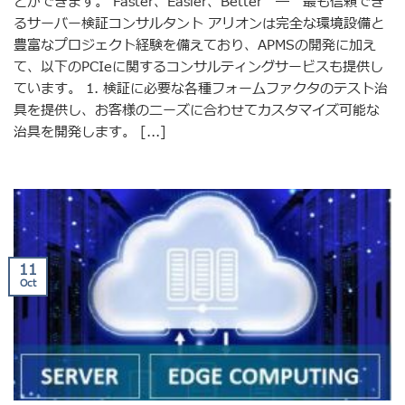
とができます。 Faster、Easier、Better ― 最も信頼でき
るサーバー検証コンサルタント アリオンは完全な環境設備と
豊富なプロジェクト経験を備えており、APMSの開発に加え
て、以下のPCIeに関するコンサルティングサービスも提供し
ています。 1. 検証に必要な各種フォームファクタのテスト治
具を提供し、お客様のニーズに合わせてカスタマイズ可能な
治具を開発します。 [...]
11
Oct