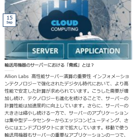
15
Sep
輸送用機器のサーバーにおける「脅威」とは？
Allion Labs 高性能サーバー演算の重要性 インフォメーショ
ンテクノロジーで強化されたデジタル時代において、より高
性能で安定した計算が求められています。こうした需要が増
加し続け、テクノロジーも進化を続けることで、サーバーの
計算性能は加速度的に向上しています。さらに、サーバーの
大きさは縮小し続ける一方で、サーバーのアプリケーション
は集中型データセンターからエッジコンピューティング、さ
らにはエンドプロダクトにまで拡大しています。移動で使う
輸送用機器もサーバーの重要なアプリケーションの一つで、