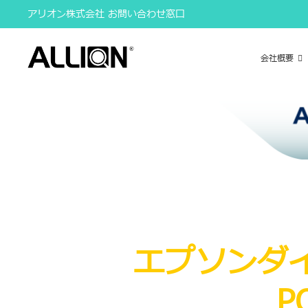
Skip
アリオン株式会社 お問い合わせ窓口
to
content
会社概要
エプソンダイ
P