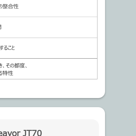
eavor JT70