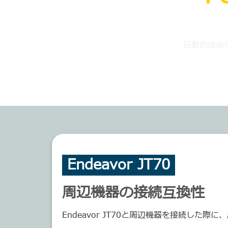
自動釣銭機
Endeavor JT70
周辺機器の接続互換性
Endeavor JT70と周辺機器を接続した