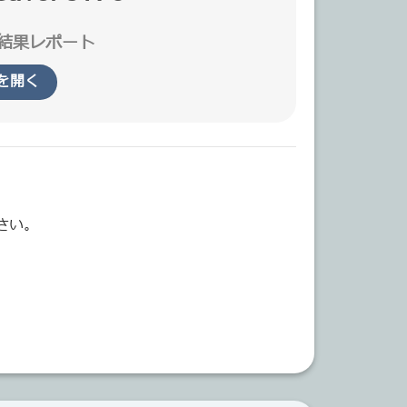
結果レポート
Fを開く
さい。