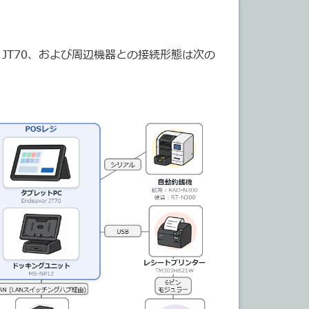
r JT70、および周辺機器との接続形態は次の