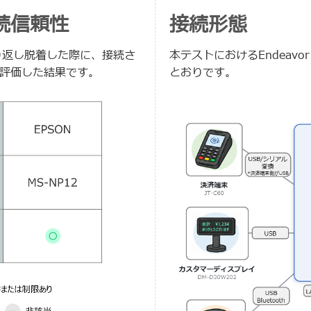
続信頼性
接続形態
へ繰り返し脱着した際に、接続さ
本テストにおけるEndeavo
評価した結果です。
とおりです。