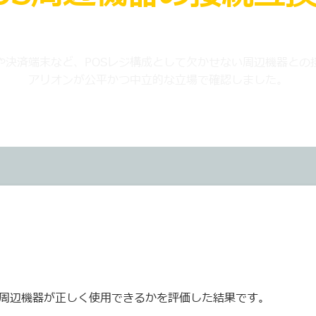
や決済端末など、POSレジ構成として欠かせない周辺機器との
アリオンが公平かつ中立的な立場で確認しました。
際に、周辺機器が正しく使用できるかを評価した結果です。