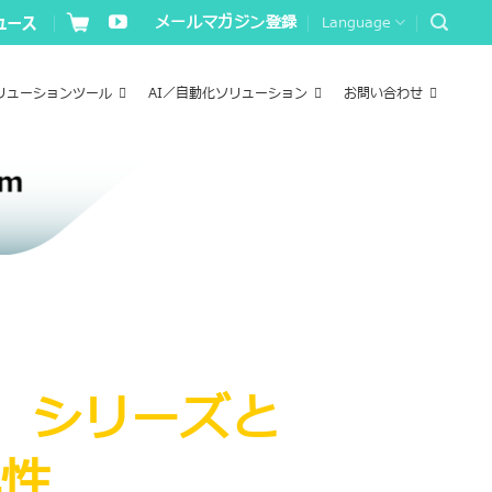
メールマガジン登録
Language
リューションツール
AI／自動化ソリューション
お問い合わせ
」 シリーズと
換性