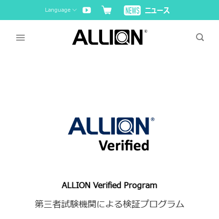
Skip
Language
to
content
ALLION Verified Program
第三者試験機関による検証プログラム