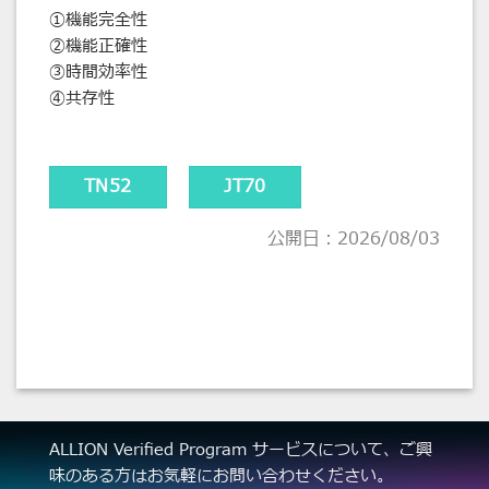
①機能完全性
②機能正確性
③時間効率性
④共存性
TN52
JT70
公開日：2026/08/03
ALLION Verified Program サービスについて、ご興
味のある方はお気軽にお問い合わせください。