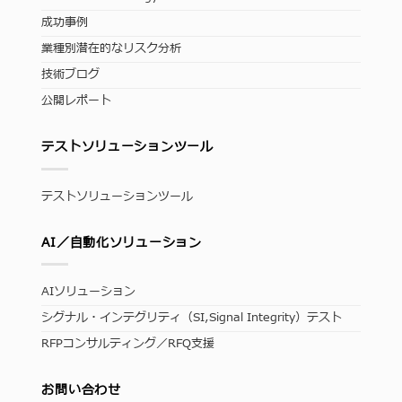
成功事例
業種別潜在的なリスク分析
技術ブログ
公開レポート
テストソリューションツール
テストソリューションツール
AI／自動化ソリューション
AIソリューション
シグナル・インテグリティ（SI,Signal Integrity）テスト
RFPコンサルティング／RFQ支援
お問い合わせ