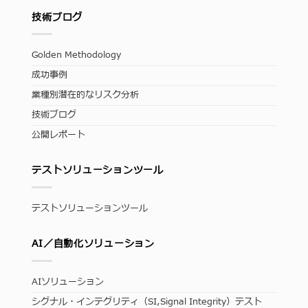
技術ブログ
Golden Methodology
成功事例
業種別潜在的なリスク分析
技術ブログ
公開レポート
テストソリューションツール
テストソリューションツール
AI／自動化ソリューション
AIソリューション
シグナル・インテグリティ（SI,Signal Integrity）テスト