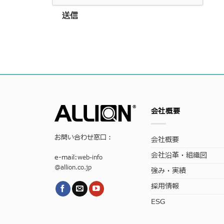
送信
会社概要
お問い合わせ窓口：
会社概要
会社沿革・組織図
e-mail:
web-info
@allion.co.jp
強み・実績
採用情報
ESG