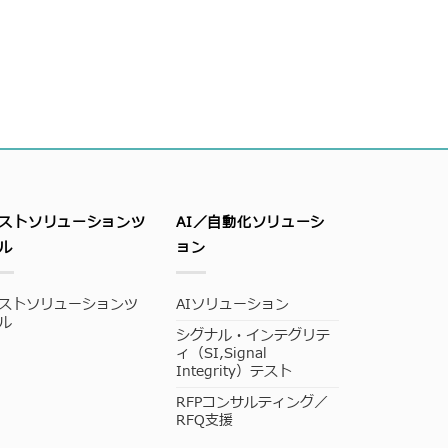
ストソリューションツ
AI／自動化ソリューシ
ル
ョン
ストソリューションツ
AIソリューション
ル
シグナル・インテグリテ
ィ（SI,Signal
Integrity）テスト
RFPコンサルティング／
RFQ支援