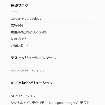
技術ブログ
Golden Methodology
成功事例
業種別潜在的なリスク分析
技術ブログ
公開レポート
テストソリューションツール
テストソリューションツール
AI／自動化ソリューション
AIソリューション
シグナル・インテグリティ（SI,Signal Integrity）テスト