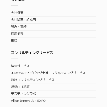
会社概要
会社沿革・組織図
強み・実績
採用情報
ESG
コンサルティングサービス
検証サービス
不具合分析とデバッグ支援コンサルティングサービス
設計コンサルティングサービス
規格ロゴ認証
テスティングラボ
Allion Innovation EXPO