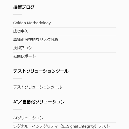
技術ブログ
Golden Methodology
成功事例
業種別潜在的なリスク分析
技術ブログ
公開レポート
テストソリューションツール
テストソリューションツール
AI／自動化ソリューション
AIソリューション
シグナル・インテグリティ（SI,Signal Integrity）テスト