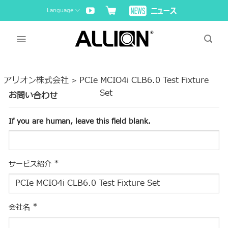
Skip
Language
to
content
アリオン株式会社
PCIe MCIO4i CLB6.0 Test Fixture
>
Set
お問い合わせ
If you are human, leave this field blank.
*
サービス紹介
*
会社名