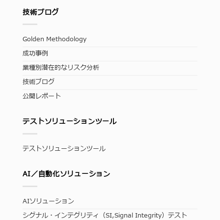
技術ブログ
Golden Methodology
成功事例
業種別潜在的なリスク分析
技術ブログ
公開レポート
テストソリューションツール
テストソリューションツール
AI／自動化ソリューション
AIソリューション
シグナル・インテグリティ（SI,Signal Integrity）テスト