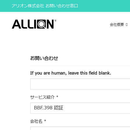
Skip
アリオン株式会社 お問い合わせ窓口
to
content
会社概要
お問い合わせ
If you are human, leave this field blank.
サービス紹介
*
会社名
*