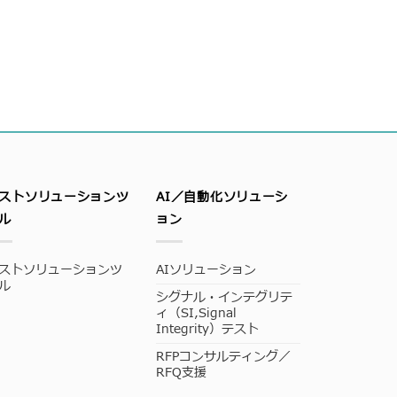
ストソリューションツ
AI／自動化ソリューシ
ル
ョン
ストソリューションツ
AIソリューション
ル
シグナル・インテグリテ
ィ（SI,Signal
Integrity）テスト
RFPコンサルティング／
RFQ支援