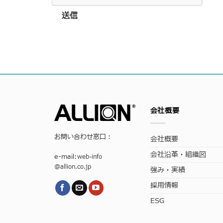
送信
会社概要
お問い合わせ窓口：
会社概要
会社沿革・組織図
e-mail:
web-info
@allion.co.jp
強み・実績
採用情報
ESG