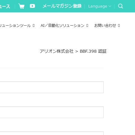
メールマガジン登録
Language
リューションツール
AI／自動化ソリューション
お問い合わせ
アリオン株式会社
>
BBF.398 認証