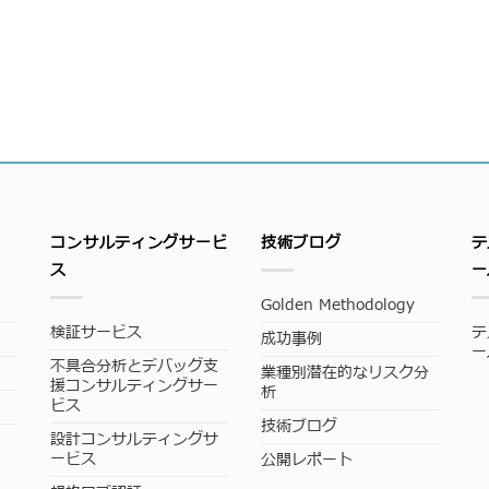
コンサルティングサービ
技術ブログ
テ
ス
ー
Golden Methodology
検証サービス
テ
成功事例
ー
不具合分析とデバッグ支
業種別潜在的なリスク分
援コンサルティングサー
析
ビス
技術ブログ
設計コンサルティングサ
ービス
公開レポート